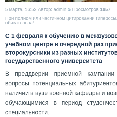
5 марта, 16:52
Автор: admin
Просмотров
1657
При полном или частичном цитировании гиперссыл
обязательна!
С 1 февраля к обучению в межвузов
учебном центре в очередной раз пр
второкурсники из разных институтов
государственного университета
В преддверии приемной кампании
вопросы потенциальных абитуриенто
наличии в вузе военной кафедры и во
обучающимися в период студенчест
специальности.