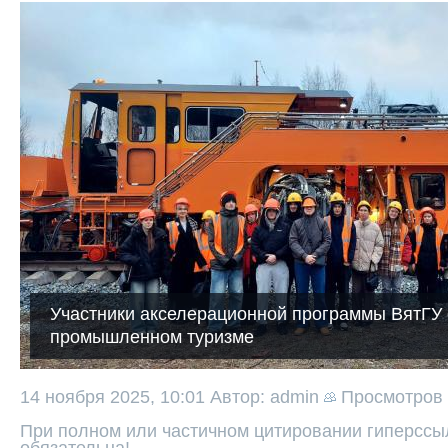
Участники акселерационной программы ВятГУ
промышленном туризме
14 ноября 2025, 10:01
Автор: admin
Просмотров
При полном или частичном цитировании гиперссыл