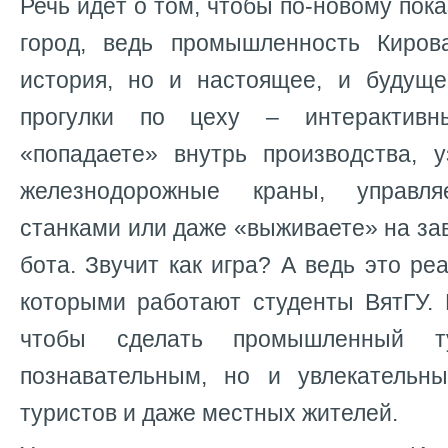
Речь идёт о том, чтобы по-новому пок
город, ведь промышленность Киров
история, но и настоящее, и будущ
прогулки по цеху – интерактивн
«попадаете» внутрь производства, у
железнодорожные краны, управля
станками или даже «выживаете» на за
бота. Звучит как игра? А ведь это ре
которыми работают студенты ВятГУ. 
чтобы сделать промышленный т
познавательным, но и увлекательн
туристов и даже местных жителей.