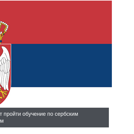
 пройти обучение по сербским
ам