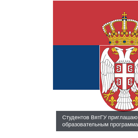
Студентов ВятГУ приглашают
образовательным программ