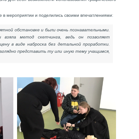
ие в мероприятии и поделились своими впечатлениями:
ятной обстановке и были очень познавательными.
 взяла метод скетчинга, ведь он позволяет
цену в виде наброска без детальной проработки.
аглядно представить ту или иную тему учащимся,