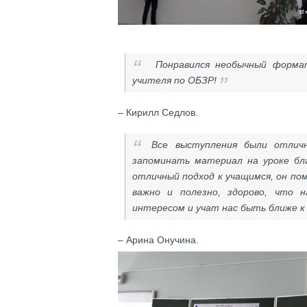
Понравился необычный формат
учителя по ОБЗР!
– Кирилл Седлов.
Все выступления были отличн
запоминать материал на уроке бла
отличный подход к учащимся, он п
важно и полезно, здорово, что 
интересом и учат нас быть ближе к
– Арина Онучина.