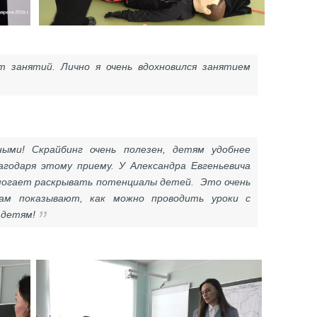
 занятий. Лично я очень вдохновился занятием
ыми! Скрайбинг очень полезен, детям удобнее
годаря этому приему. У Александра Евгеньевича
омогает раскрывать потенциалы детей. Это очень
нам показывают, как можно проводить уроки с
 детям!