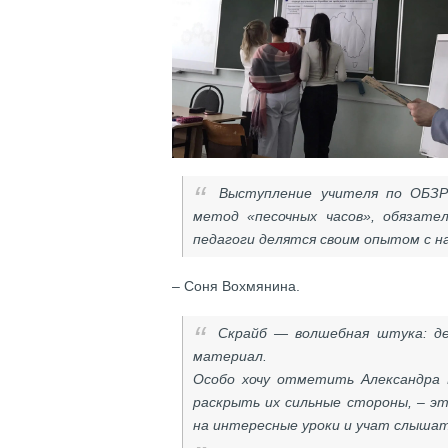
Выступление учителя по ОБЗР
метод «песочных часов», обязате
педагоги делятся своим опытом с н
– Соня Вохмянина.
Скрайб — волшебная штука: д
материал.
Особо хочу отметить Александра 
раскрыть их сильные стороны, – эт
на интересные уроки и учат слышат