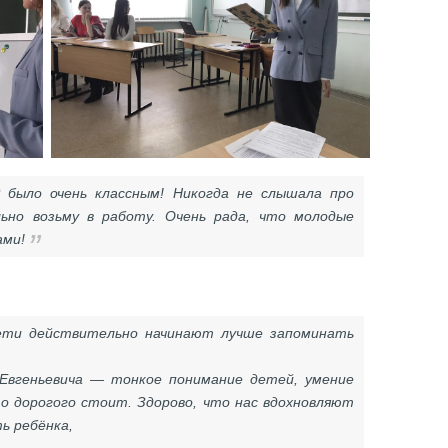
 было очень классным! Никогда не слышала про
льно возьму в работу. Очень рада, что молодые
ами!
ети действительно начинают лучше запоминать
Евгеньевича — тонкое понимание детей, умение
о дорогого стоит. Здорово, что нас вдохновляют
ь ребёнка,