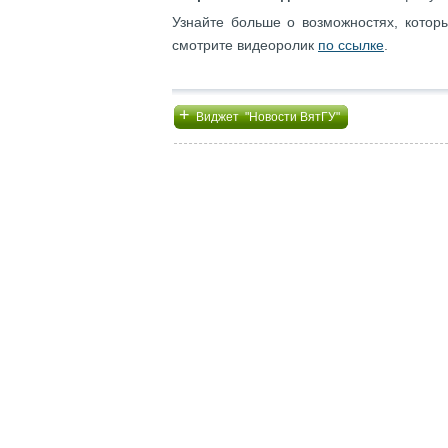
Узнайте больше о возможностях, котор
смотрите видеоролик
по ссылке
.
+
Виджет "Новости ВятГУ"