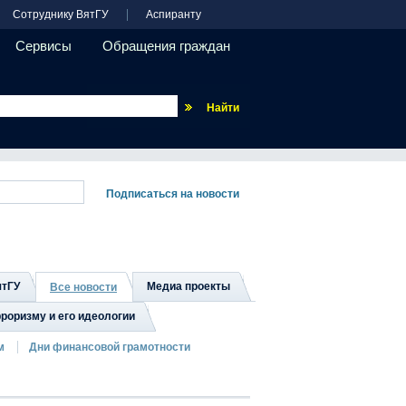
Сотруднику ВятГУ
Аспиранту
Сервисы
Обращения граждан
Везде
ятГУ
Медиа проекты
Все новости
роризму и его идеологии
м
Дни финансовой грамотности