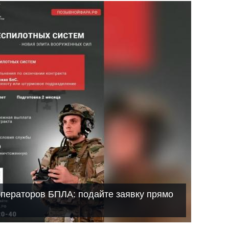
операторов БПЛА: подайте заявку прямо