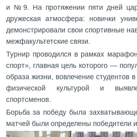
и №9. На протяжении пяти дней ца
дружеская атмосфера: новички унив
демонстрировали свои спортивные нав
межфакультетские связи.
Турнир проводился в рамках марафо
спорт», главная цель которого — попу
образа жизни, вовлечение студентов в
физической культурой и выявл
спортсменов.
Борьба за победу была захватывающе
матчей были определены победители и