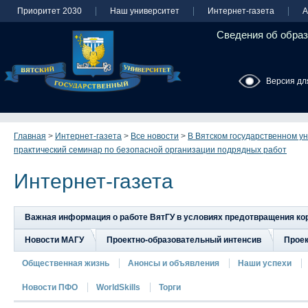
Приоритет 2030
Наш университет
Интернет-газета
А
Сведения об образ
Версия дл
Главная
>
Интернет-газета
>
Все новости
>
В Вятском государственном у
практический семинар по безопасной организации подрядных работ
Интернет-газета
Важная информация о работе ВятГУ в условиях предотвращения к
Новости МАГУ
Проектно-образовательный интенсив
Прое
Общественная жизнь
Анонсы и объявления
Наши успехи
Новости ПФО
WorldSkills
Торги