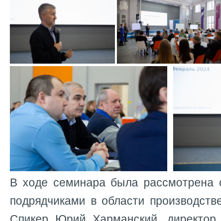
В ходе семинара была рассмотрена 
подрядчиками в области производств
Спикер Юрий Харманский, директор