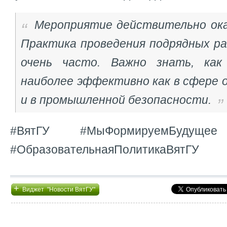
Мероприятие действительно ока
Практика проведения подрядных р
очень часто. Важно знать, как
наиболее эффективно как в сфере 
и в промышленной безопасности.
#ВятГУ #МыФормируемБудущее
#ОбразовательнаяПолитикаВятГУ
+
Виджет "Новости ВятГУ"