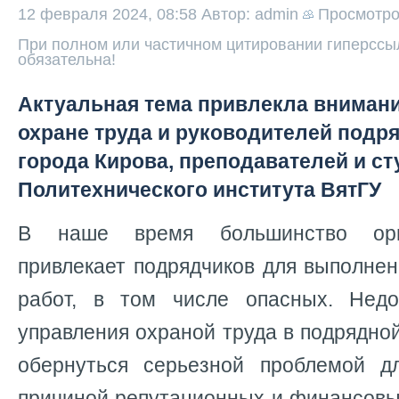
12 февраля 2024, 08:58
Автор: admin
Просмотр
При полном или частичном цитировании гиперссыл
обязательна!
Актуальная тема привлекла внимани
охране труда и руководителей подр
города Кирова, преподавателей и ст
Политехнического института ВятГУ
В наше время большинство орг
привлекает подрядчиков для выполне
работ, в том числе опасных. Недо
управления охраной труда в подрядно
обернуться серьезной проблемой дл
причиной репутационных и финансовы