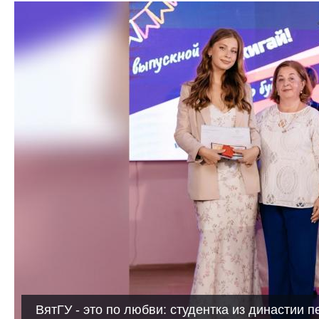
ВятГУ - это по любви: студентка из династии п