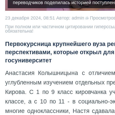
переводчиков поделилась историей поступлен
23 декабря 2024, 08:51
Автор: admin
Просмотро
При полном или частичном цитировании гиперссыл
обязательна!
Первокурсница крупнейшего вуза ре
перспективами, которые открыл для
госуниверситет
Анастасия Колышницына с отличием
углубленным изучением отдельных пр
Кирова. С 1 по 9 класс кировчанка у
классе, а с 10 по 11 - в социально-э
многие одноклассники, Настя сдавал