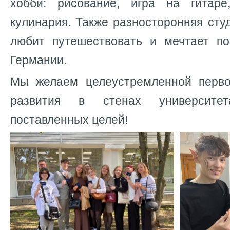
хобби: рисование, игра на гитаре
кулинария. Также разносторонняя сту
любит путешествовать и мечтает п
Германии.
Мы желаем целеустремленной перво
развития в стенах университе
поставленных целей!