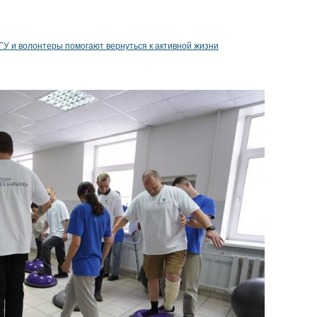
ГУ и волонтеры помогают вернуться к активной жизни