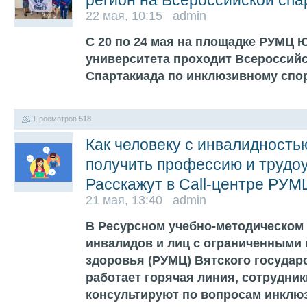
регион на Всероссийской спа
22 мая, 10:15 admin
С 20 по 24 мая на площадке РУМЦ
университета проходит Всероссийс
Спартакиада по инклюзивному спор
Просмотров
518
Как человеку с инвалидностью
получить профессию и трудо
Расскажут в Сall-центре РУМ
21 мая, 13:40 admin
В Ресурсном учебно-методическом
инвалидов и лиц с ограниченными
здоровья (РУМЦ) Вятского государ
работает горячая линия, сотрудни
консультируют по вопросам инклю