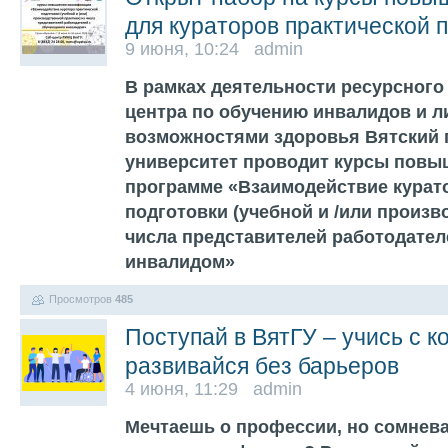
для кураторов практической 
9 июня, 10:24 admin
В рамках деятельности ресурсного
центра по обучению инвалидов и л
возможностями здоровья Вятский 
университет проводит курсы повы
программе «Взаимодействие курат
подготовки (учебной и /или произв
числа представителей работодате
инвалидом»
Просмотров
485
Поступай в ВятГУ – учись с 
развивайся без барьеров
4 июня, 11:29 admin
Мечтаешь о профессии, но сомнева