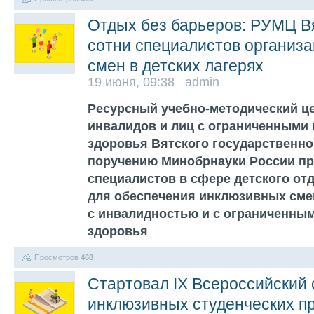
Отдых без барьеров: РУМЦ В
сотни специалистов организ
смен в детских лагерях
19 июня, 09:38 admin
Ресурсный учебно-методический ц
инвалидов и лиц с ограниченными
здоровья Вятского государственно
поручению Минобрнауки России пр
специалистов в сфере детского от
для обеспечения инклюзивных смен
с инвалидностью и с ограниченны
здоровья
Просмотров
468
Стартовал IX Всероссийский 
инклюзивных студенческих п