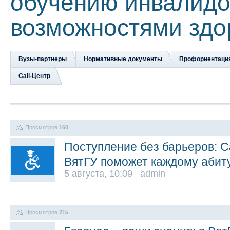
обучению инвалидо
возможностями здо
Вузы-партнеры
Нормативные документы
Профориентаци
Сall-Центр
Просмотров
160
Поступление без барьеров: C
ВятГУ поможет каждому абит
5 августа, 10:09 admin
Просмотров
215