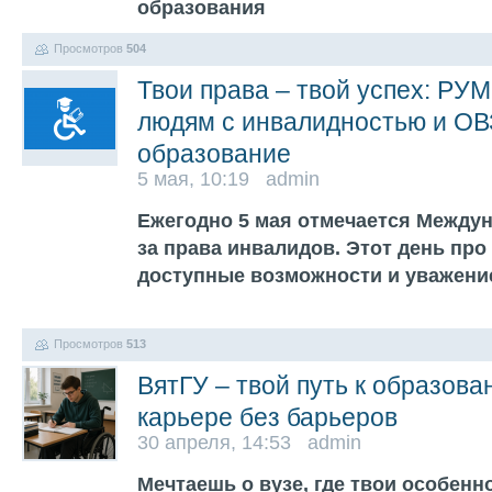
образования
Просмотров
504
Твои права – твой успех: РУ
людям с инвалидностью и ОВ
образование
5 мая, 10:19 admin
Ежегодно 5 мая отмечается Между
за права инвалидов. Этот день про
доступные возможности и уважение
Просмотров
513
ВятГУ – твой путь к образов
карьере без барьеров
30 апреля, 14:53 admin
Мечтаешь о вузе, где твои особенн