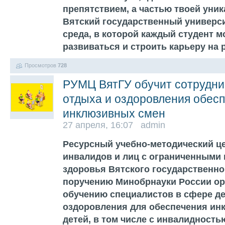
препятствием, а частью твоей уни
Вятский государственный универси
среда, в которой каждый студент м
развиваться и строить карьеру на
Просмотров
728
РУМЦ ВятГУ обучит сотрудни
отдыха и оздоровления обес
инклюзивных смен
27 апреля, 16:07 admin
Ресурсный учебно-методический ц
инвалидов и лиц с ограниченными
здоровья Вятского государственно
поручению Минобрнауки России ор
обучению специалистов в сфере де
оздоровления для обеспечения ин
детей, в том числе с инвалидност