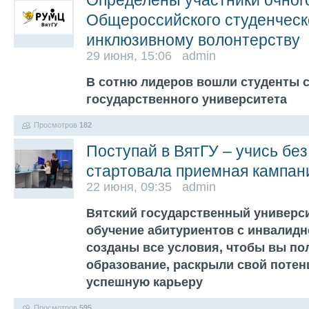
Определены участники очного
Общероссийского студенческо
инклюзивному волонтерству
29 июня, 15:06 admin
В сотню лидеров вошли студенты 
государственного университета
Просмотров
182
Поступай в ВятГУ – учись без
стартовала приемная кампан
22 июня, 09:35 admin
Вятский государственный универси
обучение абитуриентов с инвалидн
созданы все условия, чтобы вы по
образование, раскрыли свой потен
успешную карьеру
Просмотров
595