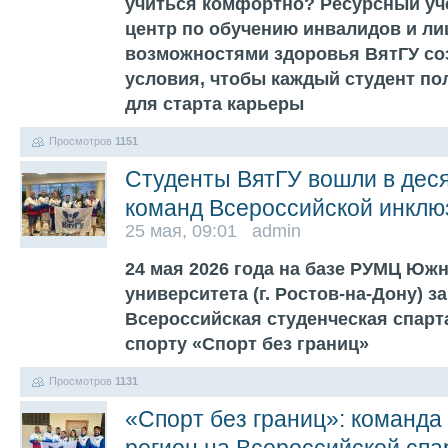
учиться комфортно? Ресурсный уч
центр по обучению инвалидов и ли
возможностями здоровья ВятГУ со
условия, чтобы каждый студент по
для старта карьеры
Просмотров
1151
Студенты ВятГУ вошли в дес
команд Всероссийской инклю
25 мая, 09:01 admin
24 мая 2026 года на базе РУМЦ Юж
университета (г. Ростов-на-Дону) 
Всероссийская студенческая спарт
спорту «Спорт без границ»
Просмотров
1131
«Спорт без границ»: команда