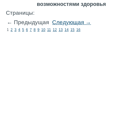
возможностями здоровья
Страницы:
← Предыдущая
Следующая →
1
2
3
4
5
6
7
8
9
10
11
12
13
14
15
16