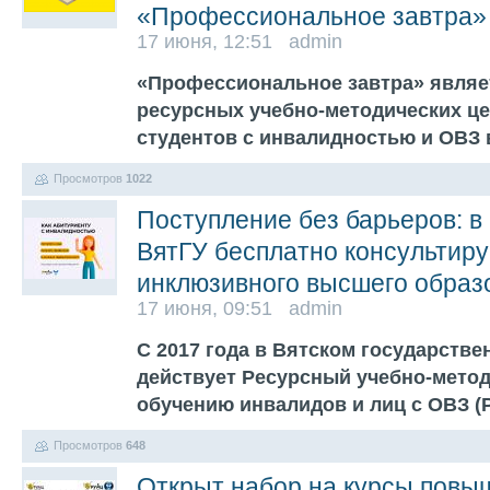
«Профессиональное завтра»
17 июня, 12:51 admin
«Профессиональное завтра» являе
ресурсных учебно-методических ц
студентов с инвалидностью и ОВЗ 
Просмотров
1022
Поступление без барьеров: в
ВятГУ бесплатно консультир
инклюзивного высшего образ
17 июня, 09:51 admin
С 2017 года в Вятском государств
действует Ресурсный учебно-метод
обучению инвалидов и лиц с ОВЗ 
Просмотров
648
Открыт набор на курсы повы