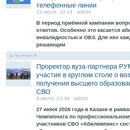
телефонные линии
13 июля, 10:14 admin
В период приёмной кампании вопро
ответов. Особенно это касается аб
инвалидностью и ОВЗ. Для них ка
решающим
Просмотров
74
Проректор вуза-партнера РУ
участие в круглом столе о в
получения высшего образова
СВО
9 июля, 13:48 admin
27 июня 2026 года в Казани в рам
Чемпионата по профессиональному
участников СВО «Абилимпикс» сос