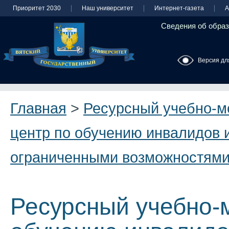
Приоритет 2030
Наш университет
Интернет-газета
А
Сведения об образ
Версия дл
Главная
>
Ресурсный учебно-м
центр по обучению инвалидов и
ограниченными возможностями
Ресурсный учебно-