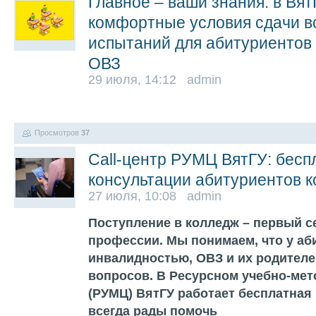
Главное – ваши знания: в Вя
комфортные условия сдачи в
испытаний для абитуриентов
ОВЗ
29 июля, 14:12 admin
Просмотров
37
Call-центр РУМЦ ВятГУ: бес
консультации абитуриентов 
27 июля, 10:08 admin
Поступление в колледж – первый с
профессии. Мы понимаем, что у аб
инвалидностью, ОВЗ и их родителе
вопросов. В Ресурсном учебно-мет
(РУМЦ) ВятГУ работает бесплатная 
всегда рады помочь