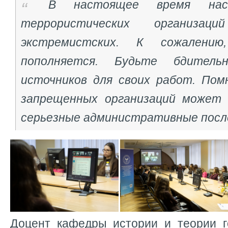
В настоящее время нас
террористических организ
экстремистских. К сожалени
пополняется. Будьте бдител
источников для своих работ. Пом
запрещенных организаций может 
серьезные административные посл
Доцент кафедры истории и теории г