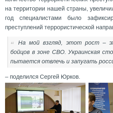
на территории нашей страны, увеличил
год специалистами было зафикси
преступлений террористической напр
На мой взгляд, этот рост – э
бойцов в зоне СВО. Украинская сто
пытается отвлечь и запугать росс
– поделился Сергей Юрков.