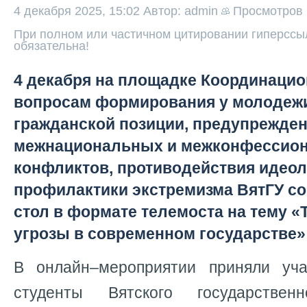
4 декабря 2025, 15:02
Автор: admin
Просмотров
При полном или частичном цитировании гиперссыл
обязательна!
4 декабря на площадке Координацио
вопросам формирования у молодежи
гражданской позиции, предупрежде
межнациональных и межконфессио
конфликтов, противодействия идеол
профилактики экстремизма ВятГУ со
стол в формате телемоста на тему 
угрозы в современном государстве»
В онлайн–мероприятии приняли уча
студенты Вятского государственн