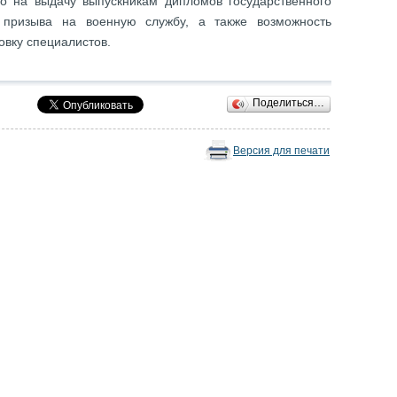
о на выдачу выпускникам дипломов государственного
т призыва на военную службу, а также возможность
овку специалистов.
Поделиться…
Версия для печати