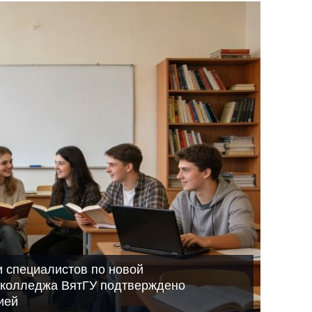
и специалистов по новой
 колледжа ВятГУ подтверждено
ией