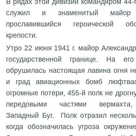
В рядах этой дивизии командиром 44-г
служил и знаменитый майор 
прославившийся героической об
крепости.
Утро 22 июня 1941 г. майор Александр
государственной границе. На ег
обрушилась настоящая лавина огня н
и град авиационных бомб люфтва
огромные потери, 455-й полк не дрогну
передовыми частями вермахта,
Западный Буг. Полк отразил несколь
когда обозначилась угроза окружен