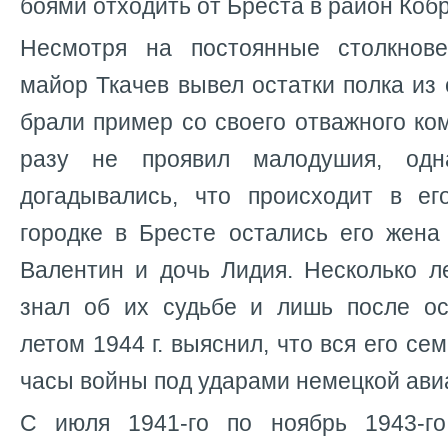
боями отходить от Бреста в район Коб
Несмотря на постоянные столкнов
майор Ткачев вывел остатки полка из
брали пример со своего отважного ко
разу не проявил малодушия, од
догадывались, что происходит в е
городке в Бресте остались его жена
Валентин и дочь Лидия. Несколько л
знал об их судьбе и лишь после о
летом 1944 г. выяснил, что вся его се
часы войны под ударами немецкой ави
С июля 1941-го по ноябрь 1943-го