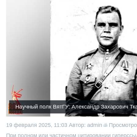
Научный полк ВятГУ: Александр Захарович Тк
19 февраля 2025, 11:03
Автор: admin
Просмотр
При полном или частичном цитировании гиперссыл