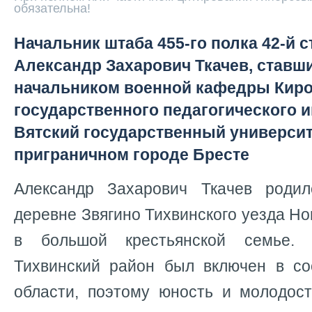
обязательна!
Начальник штаба 455-го полка 42-й 
Александр Захарович Ткачев, ставш
начальником военной кафедры Киро
государственного педагогического и
Вятский государственный университе
приграничном городе Бресте
Александр Захарович Ткачев роди
деревне Звягино Тихвинского уезда Но
в большой крестьянской семье.
Тихвинский район был включен в со
области, поэтому юность и молодос