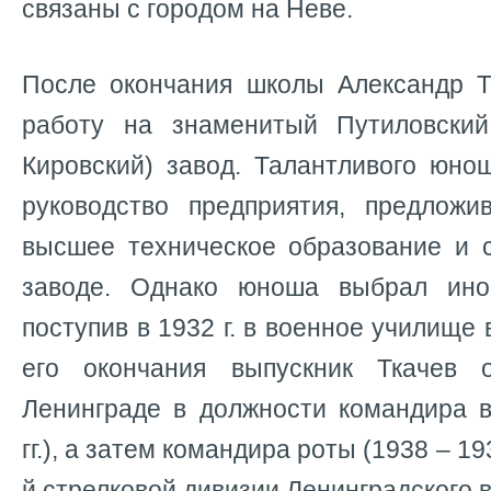
связаны с городом на Неве.
После окончания школы Александр Т
работу на знаменитый Путиловски
Кировский) завод. Талантливого юно
руководство предприятия, предлож
высшее техническое образование и 
заводе. Однако юноша выбрал ино
поступив в 1932 г. в военное училище
его окончания выпускник Ткачев 
Ленинграде в должности командира в
гг.), а затем командира роты (1938 – 193
й стрелковой дивизии Ленинградского в