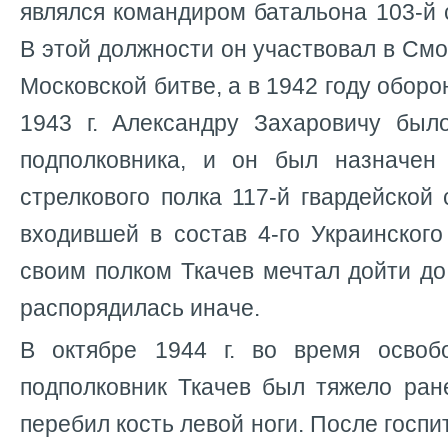
являлся командиром батальона 103-й 
В этой должности он участвовал в См
Московской битве, а в 1942 году оборо
1943 г. Александру Захаровичу был
подполковника, и он был назначен
стрелкового полка 117-й гвардейской 
входившей в состав 4-го Украинског
своим полком Ткачев мечтал дойти до
распорядилась иначе.
В октябре 1944 г. во время освоб
подполковник Ткачев был тяжело ран
перебил кость левой ноги. После госпит