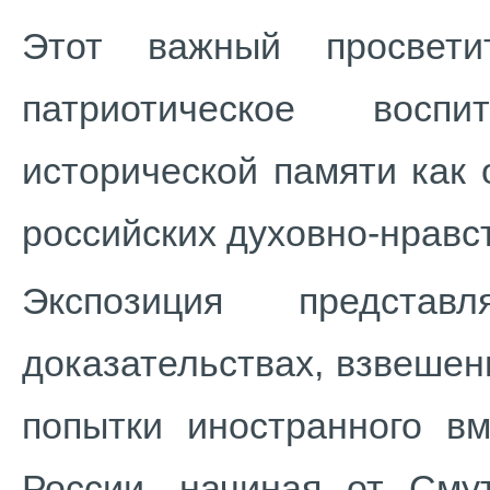
Этот важный просвети
патриотическое восп
исторической памяти как
российских духовно-нравс
Экспозиция предста
доказательствах, взвешен
попытки иностранного в
России, начиная от Сму