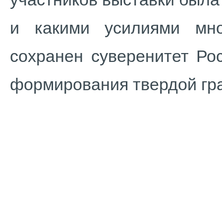
и какими усилиями мн
сохранен суверенитет Ро
формирования твердой гр