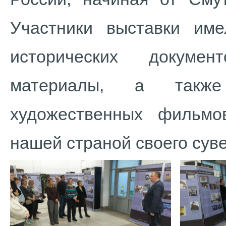
Участники выставки име
исторических докумен
материалы, а такж
художественных фильм
нашей страной своего сув