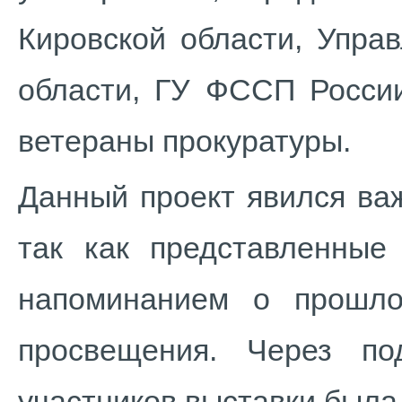
Кировской области, Упра
области, ГУ ФССП России
ветераны прокуратуры.
Данный проект явился ва
так как представленные
напоминанием о прошло
просвещения. Через п
участников выставки была