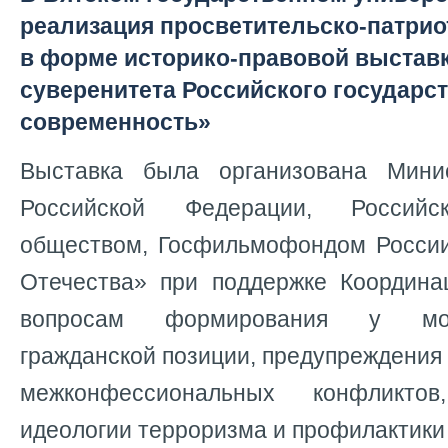
реализация просветительско-патрио
в форме историко-правовой выстав
суверенитета Российского государст
современность»
Выставка была организована Мини
Российской Федерации, Российс
обществом, Госфильмофондом Росси
Отечества» при поддержке Координа
вопросам формирования у мо
гражданской позиции, предупреждени
межконфессиональных конфликтов
идеологии терроризма и профилактики