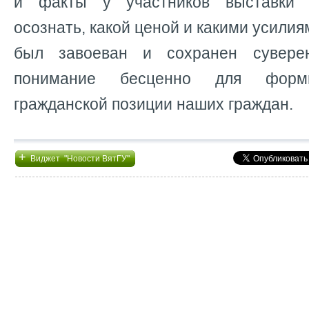
и факты у участников выставки 
осознать, какой ценой и какими усили
был завоеван и сохранен сувере
понимание бесценно для форми
гражданской позиции наших граждан.
+
Виджет "Новости ВятГУ"