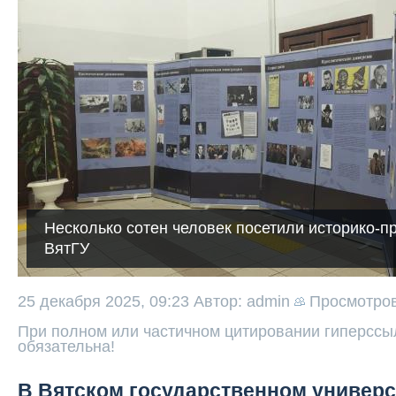
Несколько сотен человек посетили историко-п
ВятГУ
25 декабря 2025, 09:23
Автор: admin
Просмотро
При полном или частичном цитировании гиперссыл
обязательна!
В Вятском государственном универс