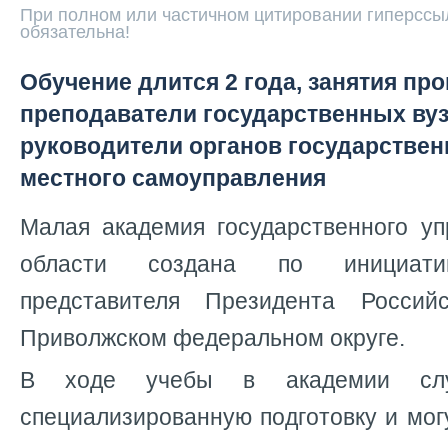
При полном или частичном цитировании гиперссыл
обязательна!
Обучение длится 2 года, занятия пр
преподаватели государственных вуз
руководители органов государствен
местного самоуправления
Малая академия государственного уп
области создана по инициати
представителя Президента Росси
Приволжском федеральном округе.
В ходе учебы в академии слу
специализированную подготовку и мог