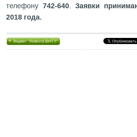
телефону
742-640
.
Заявки принима
2018 года.
+
Виджет "Новости ВятГУ"