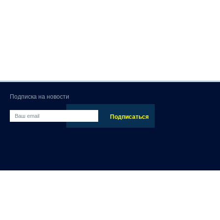
Подписка на новости