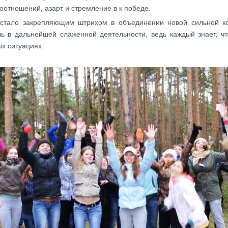
оотношений, азарт и стремление в к победе.
и стало закрепляющим штрихом в объединении новой сильной 
ь в дальнейшей слаженной деятельности, ведь каждый знает, ч
х ситуациях.