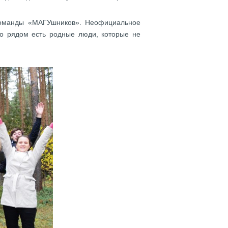
команды «МАГУшников». Неофициальное
то рядом есть родные люди, которые не