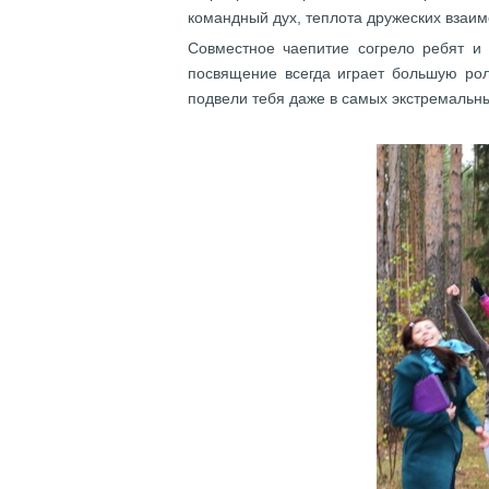
командный дух, теплота дружеских взаим
Совместное чаепитие согрело ребят 
посвящение всегда играет большую рол
подвели тебя даже в самых экстремальны