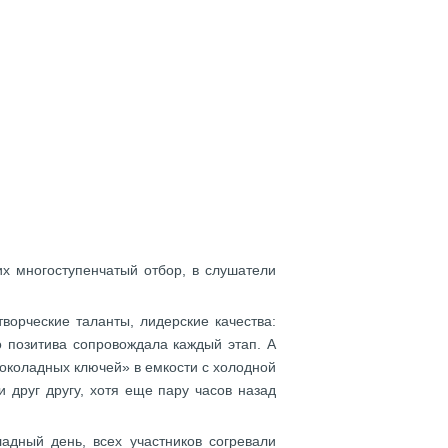
их многоступенчатый отбор, в слушатели
ворческие таланты, лидерские качества:
 позитива сопровождала каждый этап. А
«шоколадных ключей» в емкости с холодной
 друг другу, хотя еще пару часов назад
дный день, всех участников согревали