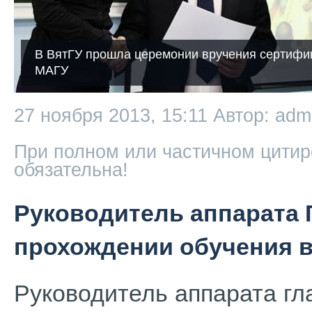
В ВятГУ прошла церемонии вручения сертифи
МАГУ
27 ноября 2013, 15:11
Автор: adm
При полном или частичном цитир
обязательна!
Руководитель аппарата 
прохождении обучения 
Руководитель аппарата гл