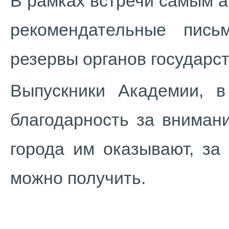
В рамках встречи самым 
рекомендательные пис
резервы органов государс
Выпускники Академии, в
благодарность за вниман
города им оказывают, за
можно получить.