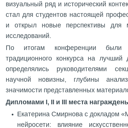
визуальный ряд и исторический контек
стал для студентов настоящей профе
и открыл новые перспективы для 
исследований.
По итогам конференции были 
традиционного конкурса на лучший 
определялись руководителями се
научной новизны, глубины анали
значимости представленных материал
Дипломами I, II и III места награжден
Екатерина Смирнова с докладом «
нейросети: влияние искусствен