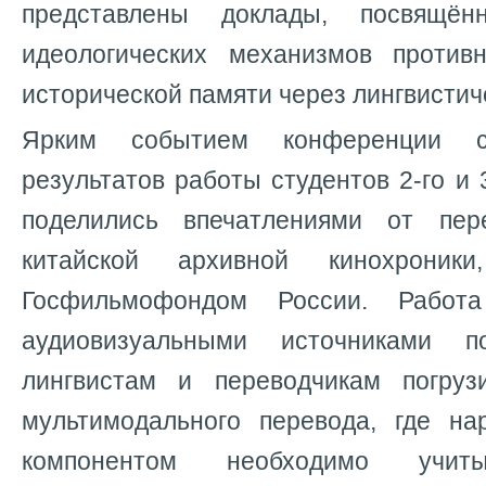
представлены доклады, посвящён
идеологических механизмов против
исторической памяти через лингвистич
Ярким событием конференции с
результатов работы студентов 2-го и 
поделились впечатлениями от пе
китайской архивной кинохроники
Госфильмофондом России. Работ
аудиовизуальными источниками п
лингвистам и переводчикам погруз
мультимодального перевода, где н
компонентом необходимо учиты