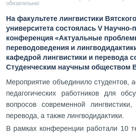
обязательна!
На факультете лингвистики Вятског
университета состоялась V Научно-
конференция «Актуальные проблемы
переводоведения и лингводидактики
кафедрой лингвистики и перевода с
Студенческим научным обществом 
Мероприятие объединило студентов, а
педагогических работников для обс
вопросов современной лингвистики,
перевода, а также лингводидактики.
В рамках конференции работали 10 т