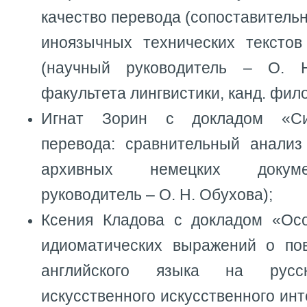
качество перевода (сопоставитель
иноязычных технических текстов
(научный руководитель – О. 
факультета лингвистики, канд. фило
Игнат Зорин с докладом «Си
перевода: сравнительный анализ
архивных немецких докуме
руководитель – О. Н. Обухова);
Ксения Кладова с докладом «Ос
идиоматических выражений о по
английского языка на рус
искусственного искусственного инт