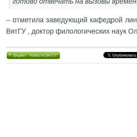
готово отвечать на вызовы времен
– отметила заведующий кафедрой лин
ВятГУ , доктор филологических наук Ол
+
Виджет "Новости ВятГУ"