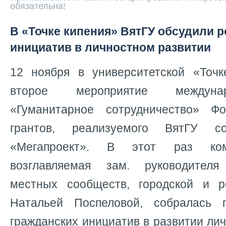
обязательна!
В «Точке кипения» ВятГУ обсудили 
инициатив в личностном развитии
12 ноября в университетской «Точ
второе мероприятие междуна
«Гуманитарное сотрудничество» Фо
грантов, реализуемого ВятГУ 
«Мегапроект». В этот раз ком
возглавляемая зам. руководител
местных сообществ, городской и р
Натальей Поспеловой, собралась 
гражданских инициатив в развитии лич