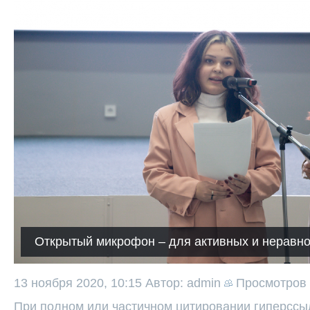
Открытый микрофон – для активных и неравн
13 ноября 2020, 10:15
Автор: admin
Просмотров
При полном или частичном цитировании гиперссыл