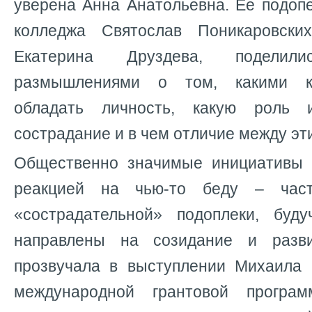
уверена Анна Анатольевна. Ее подоп
колледжа Святослав Поникаровск
Екатерина Друздева, поделили
размышлениями о том, какими к
обладать личность, какую роль 
сострадание и в чем отличие между эт
Общественно значимые инициативы 
реакцией на чью-то беду – ча
«сострадательной» подоплеки, буд
направлены на созидание и разв
прозвучала в выступлении Михаила 
международной грантовой програ