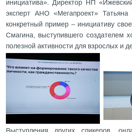
инициатива». Директор НП «Ижевский
эксперт АНО «Мегапроект» Татьяна
конкретный пример – инициативу сво
Смагина, выступившего создателем х
полезной активности для взрослых и де
Выступления других спикеров, онл