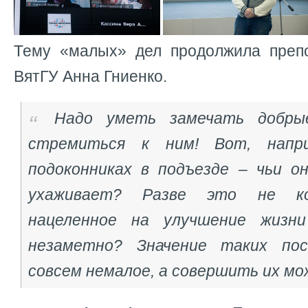
Тему «малых» дел продолжила преп
ВятГУ Анна Гниенко.
Надо уметь замечать добры
стремиться к ним! Вот, напр
подоконниках в подъезде – чьи о
ухаживает? Разве это не ко
нацеленное на улучшение жизн
незаметно? Значение таких по
совсем немалое, а совершить их мо