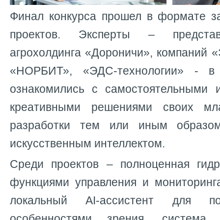
Финал конкурса прошел в формате з
проектов. Эксперты – предста
агрохолдинга «Дороничи», компаний 
«НОРБИТ», «ЭДС-технологии» - в
ознакомились с самостоятельными 
креативными решениями своих мл
разработки тем или иным образо
искусственным интеллектом.
Среди проектов – полноценная гид
функциями управления и мониторинга
локальный AI-ассистент для
особенностями зрения, система