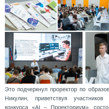
Это подчеркнул проректор по образо
Никулин, приветствуя участников
конкурса «AI – Проекториум», сост