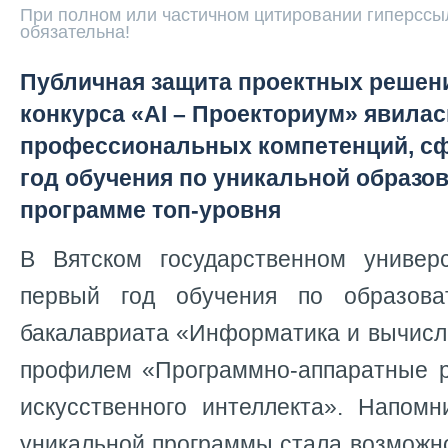
При полном или частичном цитировании гиперссыл
обязательна!
Публичная защита проектных решен
конкурса «AI – Проекториум» явила
профессиональных компетенций, с
год обучения по уникальной образо
программе топ-уровня
В Вятском государственном универ
первый год обучения по образова
бакалавриата «Информатика и вычисл
профилем «Программно-аппаратные 
искусственного интеллекта». Напомн
уникальной программы стала возможн