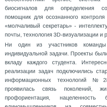
биосигналов для определения со
помощник для осознанного контроля 
«молчаливый секретарь» - интеллект
почты, технология 3D-визуализации и 
Ни один из участников команд
индивидуальной задачи. Проекты был
вкладу каждого студента. Интерес
реализации задач подключились ста
информационных технологий №2
проявилась связь поколений, ж
профориентация, нацеленность
единомышленников на совместн