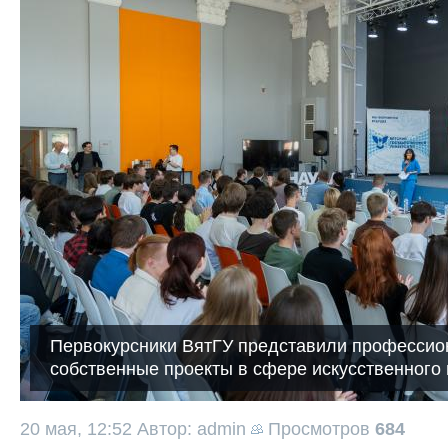
Первокурсники ВятГУ представили профессио
собственные проекты в сфере искусственного
20 мая, 12:52
Автор: admin
Просмотров
684