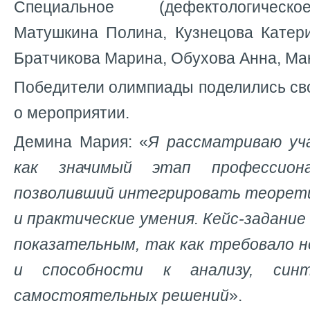
Специальное (дефектологическ
Матушкина Полина, Кузнецова Катери
Братчикова Марина, Обухова Анна, Ма
Победители олимпиады поделились св
о мероприятии.
Демина Мария: «
Я рассматриваю уч
как значимый этап профессиона
позволивший интегрировать теорет
и практические умения. Кейс-задание
показательным, так как требовало н
и способности к анализу, син
самостоятельных решений
».