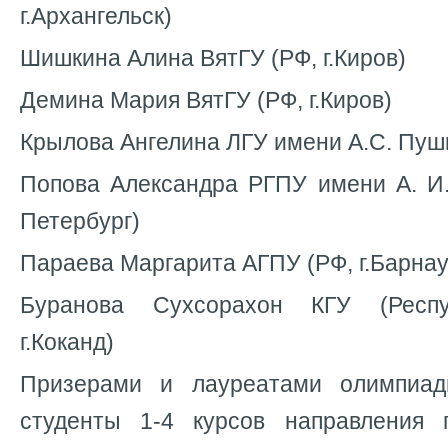
г.Архангельск)
Шишкина Алина ВятГУ (РФ, г.Киров)
Демина Мария ВятГУ (РФ, г.Киров)
Крылова Ангелина ЛГУ имени А.С. Пушк
Попова Александра РГПУ имени А. И. 
Петербург)
Параева Маргарита АГПУ (РФ, г.Барнау
Буранова Сухсорахон КГУ (Респу
г.Коканд)
Призерами и лауреатами олимпиа
студенты 1-4 курсов направления п