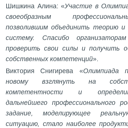
Шишкина Алина: «
Участие в Олимпи
своеобразным профессиональ
позволившим объединить теорию и 
систему. Спасибо организатора
проверить свои силы и получить о
собственных компетенций
».
Виктория Снигирева «
Олимпиада п
новому взглянуть на собст
компетентности и определи
дальнейшего профессионального ро
задание, моделирующее реальну
ситуацию, стало наиболее продукт