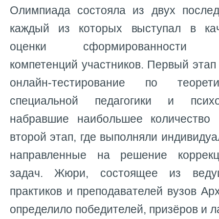
Олимпиада состояла из двух послед
каждый из которых выступал в кач
оценки сформированности пр
компетенций участников. Первый эта
онлайн-тестирование по теорет
специальной педагогики и психо
набравшие наибольшее количество 
второй этап, где выполняли индивидуа
направленные на решение коррекц
задач. Жюри, состоящее из веду
практиков и преподавателей вузов Арх
определило победителей, призёров и л