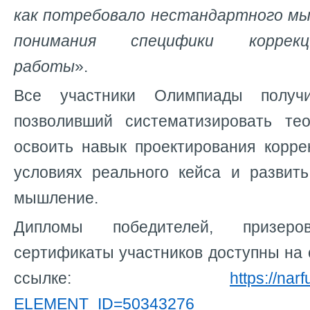
как потребовало нестандартного мы
понимания специфики коррекци
работы
».
Все участники Олимпиады получ
позволивший систематизировать тео
освоить навык проектирования корре
условиях реального кейса и развит
мышление.
Дипломы победителей, призер
сертификаты участников доступны на
ссылке:
https://narf
ELEMENT_ID=50343276