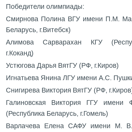
Победители олимпиады:
Смирнова Полина ВГУ имени П.М. Ма
Беларусь, г.Витебск)
Алимова Сарварахан КГУ (Респуб
г.Коканд)
Устюгова Дарья ВятГУ (РФ, г.Киров)
Игнатьева Янина ЛГУ имени А.С. Пушки
Снигирева Виктория ВятГУ (РФ, г.Киров
Галиновская Виктория ГГУ имени 
(Республика Беларусь, г.Гомель)
Варлачева Елена САФУ имени М. В.