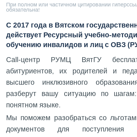
При полном или частичном цитировании гиперссыл
обязательна!
С 2017 года в Вятском государствен
действует Ресурсный учебно-методи
обучению инвалидов и лиц с ОВЗ (Р
Call-центр РУМЦ ВятГУ бесплат
абитуриентов, их родителей и пед
высшего инклюзивного образован
разберут вашу ситуацию по шагам
понятном языке.
Мы поможем разобраться со льготами
документов для поступления 