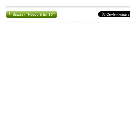
+
Виджет "Новости ВятГУ"