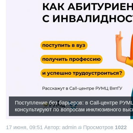
Поступление без барьеров: в Call-центре РУМ
консультируют по вопросам инклюзивного выс
17 июня, 09:51
Автор: admin
Просмотров
1022