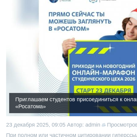
Приглашаем студентов присоединиться к онл
«Росатома»
23 декабря 2025, 09:05
Автор: admin
Просмотро
При полном или частичном цитировании гиперссыл