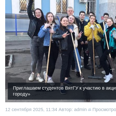
Приглашаем студентов ВятГУ к участию в акц
городу»
12 сентября 2025, 11:34
Автор: admin
Просмотр