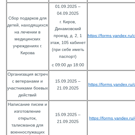
01.09.2025 –
04.09.2025
Сбор подарков для
г. Киров,
детей, находящихся
Динамовский
на лечении в
проезд, д. 2, 1
https://forms.yandex.r
медицинских
этаж, 105 кабинет
учреждениях г.
(при себе иметь
Кирова
паспорт)
с 09:00 до 18:00
Организация встреч
с ветеранами и
15.09.2025 –
https://forms.yandex.r
участниками боевых
21.09.2025
действий
Написание писем и
изготовление
15.09.2025 –
открыток,
https://forms.yandex.r
21.09.2025
талисманов для
военнослужащих