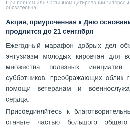
При полном или частичном цитировании гиперссыл
обязательна!
Акция, приуроченная к Дню основани
продлится до 21 сентября
Ежегодный марафон добрых дел объ
энтузиазм молодых кировчан для в
множества полезных инициатив: 
субботников, преображающих облик г
помощи ветеранам и военнослужа
сердца.
Присоединяйтесь к благотворитель
станьте частью большого общего