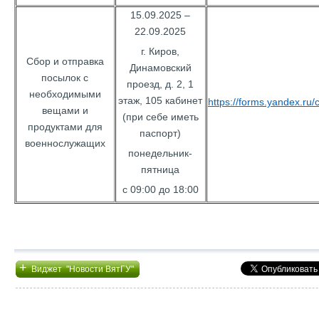
15.09.2025 –
22.09.2025
г. Киров,
Сбор и отправка
Динамовский
посылок с
проезд, д. 2, 1
необходимыми
этаж, 105 кабинет
https://forms.yandex.r
вещами и
(при себе иметь
продуктами для
паспорт)
военнослужащих
понедельник-
пятница
с 09:00 до 18:00
+
Виджет "Новости ВятГУ"