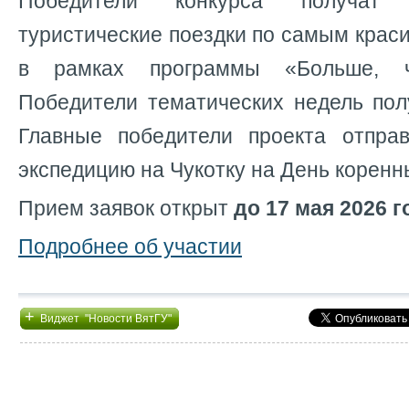
Победители конкурса получат
туристические поездки по самым крас
в рамках программы
«Больше, 
Победители тематических недель пол
Главные победители проекта отпра
экспедицию на Чукотку на День коренн
Прием заявок открыт
до 17 мая 2026 г
Подробнее об участии
+
Виджет "Новости ВятГУ"