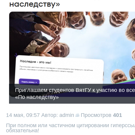
Приглашаем студентов ВятГУ к участию во вс
«По наследству»
14 мая, 09:57
Автор: admin
Просмотров
401
При полном или частичном цитировании гиперссыл
обязательна!