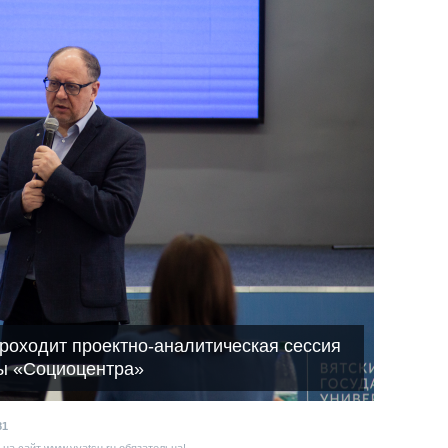
проходит проектно-аналитическая сессия
пы «Социоцентра»
81