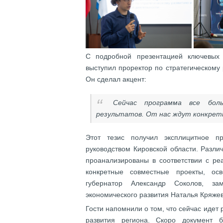
С подробной презентацией ключевых 
выступил проректор по стратегическому
Он сделал акцент:
Сейчас программа все боль
результатов. От нас ждут конкрет
Этот тезис получил эксплицитное п
руководством Кировской области. Разли
проанализированы в соответствии с ре
конкретные совместные проекты, ос
губернатор Александр Соколов, за
экономического развития Наталья Кряже
Гости напомнили о том, что сейчас идет
развития региона. Скоро документ 