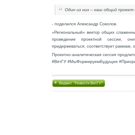
Один из них – наш общий проект-
- поделился Александр Соколов.
«Региональный» вектор общих слаженны
проведение проектной сессии, они
придерживаться, соответствует рамкам, 
Проектно-аналитическая сессия продлитс
#ВятГУ #МыФормируемБудущее #Приор
+
Виджет "Новости ВятГУ"