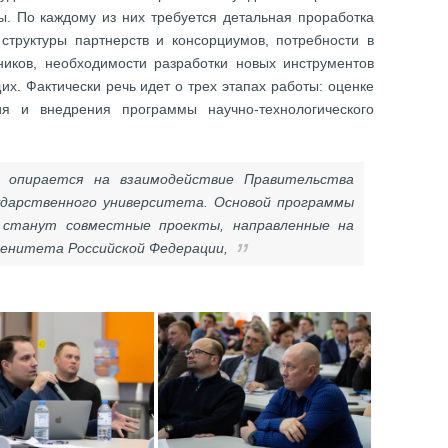
ы. По каждому из них требуется детальная проработка
 структуры партнерств и консорциумов, потребности в
ников, необходимости разработки новых инструментов
х. Фактически речь идет о трех этапах работы: оценке
ия и внедрения программы научно-технологического
 опирается на взаимодействие Правительства
ударственного университета. Основой программы
я станут совместные проекты, направленные на
ренитета Российской Федерации,