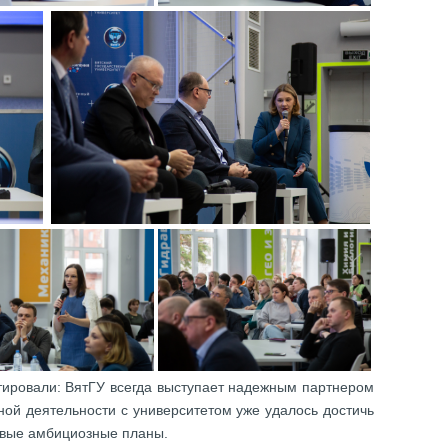
атировали: ВятГУ всегда выступает надежным партнером
ной деятельности с университетом уже удалось достичь
новые амбициозные планы.