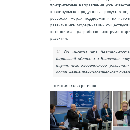
приоритетные направления уже известн
планируемых продуктовых результатов,
ресурсах, мерах поддержки и их источ
развития или модернизации существующи
потенциала, разработке инструментар
развития.
Во многом эта деятельность
Кировской области и Вятского гос
научно-технологического развити
достижение технологического суве
- отметил глава региона.