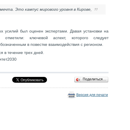
мечта. Это кампус мирового уровня в Кирове,
х усилий был оценен экспертами. Давая установки на
 отметили: ключевой аспект, которого следует
обозначенным в повестке взаимодействия с регионом.
я в течение трех дней.
итет2030
Поделиться…
Версия для печати