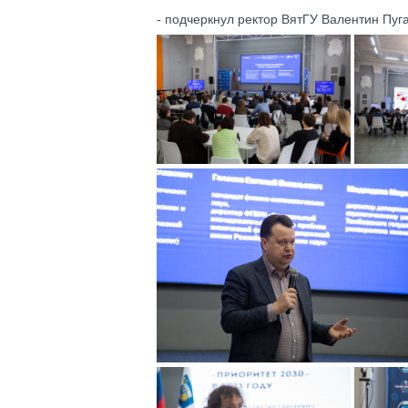
- подчеркнул ректор ВятГУ Валентин Пуг