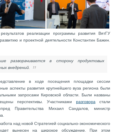
результатов реализации программы развития ВятГУ
 развитию и проектной деятельности Константин Бажин.
ше разворачивается в сторону продуктовых
ных внедрений.
редставление в ходе посещения площадки сессии
чные аспекты развития крупнейшего вуза региона были
альными запросами Кировской области. Были названы
вещены перспективы. Участниками
разговора
стали
мпред Правительства Михаил Сандалов, министр
ва.
 работа над новой Стратегией социально-экономического
будет вынесен на широкое обсуждение. При этом