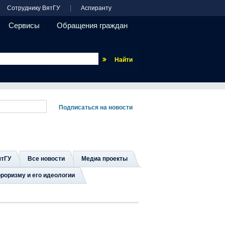
Сотруднику ВятГУ
Аспиранту
Сервисы
Обращения граждан
Везде
ятГУ
Все новости
Медиа проекты
роризму и его идеологии