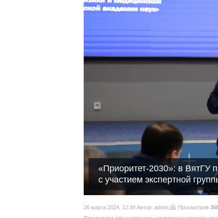
«Приоритет-2030»: в ВятГУ 
с участием экспертной груп
26 марта 2024, 12:39
Автор: admin
Просмотров
35