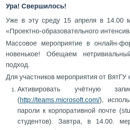
Ура! Свершилось!
Уже в эту среду 15 апреля в 14.00 
«Проектно-образовательного интенсив
Массовое мероприятие в онлайн-фо
новенькое! Обещаем нетривиальн
подход.
Для участников мероприятия от ВятГУ 
Активировать учётную з
(
http://teams.microsoft.com/
), испол
пароли к корпоративной почте (st
студентов). Завтра, в 14.00. ме