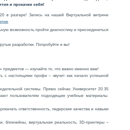
тия и прокачки себя!
20 в разгаре! Запись на нашей Виртуальной витрине
tense
.
ьную возможность пройти диагностику и присоединиться
рутые разработки. Попробуйте и вы!
 предметов — изучайте то, что важно именно вам!
ь с настоящими профи – звучит как начало успешной
ндательной системы. Прямо сейчас Университет 20.35
рают пользователям подходящие учебные материалы.
окачать ответственность, лидерские качества и навыки
, блокчейны, виртуальная реальность, 3D-принтеры –