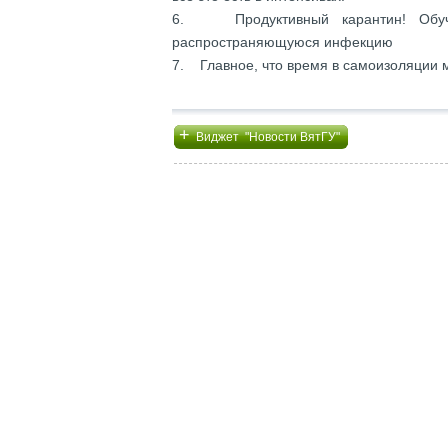
6. Продуктивный карантин! Обуч
распространяющуюся инфекцию
7. Главное, что время в самоизоляции м
+
Виджет "Новости ВятГУ"