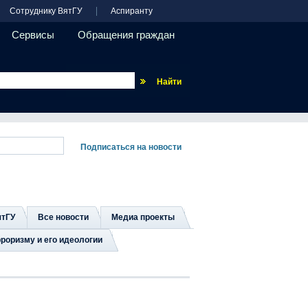
Сотруднику ВятГУ
Аспиранту
Сервисы
Обращения граждан
Везде
ятГУ
Все новости
Медиа проекты
роризму и его идеологии