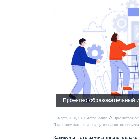
Проектно-образовательный ин
31 марта 2020, 10:20
Автор: admin
Просмотров
72
При полном или частичном цитировании гиперссылка 
Каникулы – это замечательно, однако