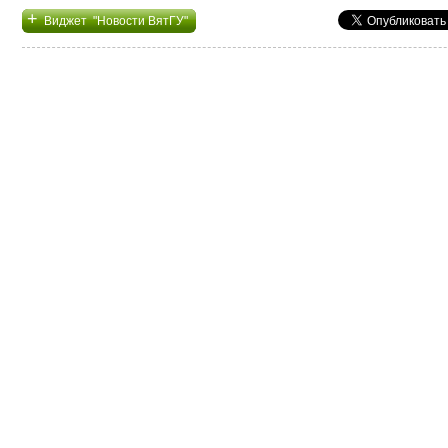
+
Виджет "Новости ВятГУ"