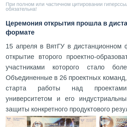
При полном или частичном цитировании гиперссыл
обязательна!
Церемония открытия прошла в дист
формате
15 апреля в ВятГУ в дистанционном 
открытие второго проектно-образова
участниками которого стало бол
Объединенные в 26 проектных команд, 
старта работы над проектами
университетом и его индустриальн
защиты конкретного продуктового резу