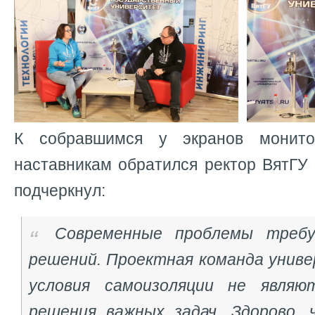
К собравшимся у экранов монито
наставникам обратился ректор ВятГУ
подчеркнул:
Современные проблемы треб
решений. Проектная команда униве
условия самоизоляции не являю
решения важных задач. Здорово,