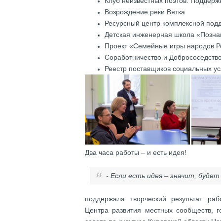
Клуб неизвестных поэтов. Поддер
Возрождение реки Вятка
Ресурсный центр комплексной под
Детская инженерная школа «Позна
Проект «Семейные игры народов Р
Соработничество и Добрососедств
Реестр поставщиков социальных ус
Два часа работы – и есть идея!
- Если есть идея – значит, будет
поддержала творческий результат раб
Центра развития местных сообществ, г