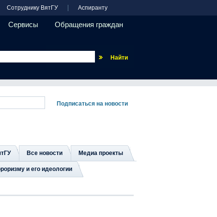
Сотруднику ВятГУ
Аспиранту
Сервисы
Обращения граждан
Везде
ятГУ
Все новости
Медиа проекты
роризму и его идеологии