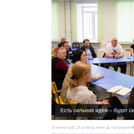
Есть сильная идея – будет с
19 апреля 2022, 14:19
Автор: admin
Просмотров
4