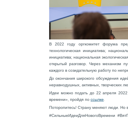
В 2022 году оргкомитет форума пре
технологическая инициатива; национал
инициатива; национальная экологическая
открытый разговор. Через механизм пу
каждого в созидательную работу по непр
До окончания широкого обсуждения иде
неравнодушных, активных, творческих лю
Идеи можно подать до 22 апреля 2022
времени», пройдя по
ссылке
.
Поторопитесь! Страну меняют люди. Но в
#СильныеИдеиДляНовогоВремени #Вят