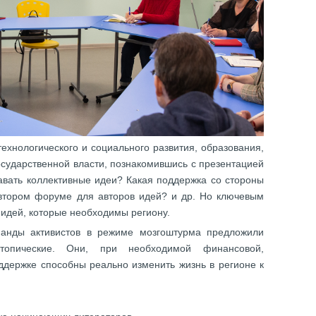
ехнологического и социального развития, образования,
осударственной власти, познакомившись с презентацией
авать коллективные идеи? Какая поддержка со стороны
 втором форуме для авторов идей? и др. Но ключевым
 идей, которые необходимы региону.
манды активистов в режиме мозгоштурма предложили
топические. Они, при необходимой финансовой,
держке способны реально изменить жизнь в регионе к