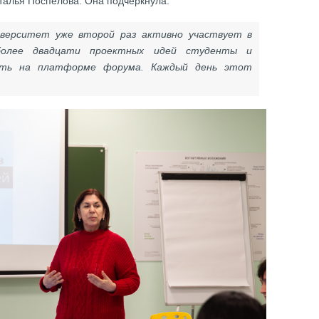
аталья Поспелова. Она подчеркнула:
иверситет уже второй раз активно участвует в
более двадцати проектных идей студенты и
ить на платформе форума. Каждый день этот