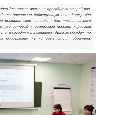
деи для нового времени" проводится второй раз.
оздать постоянно действующую платформу, где
азместить свое социально или технологически
о уже готовый к реализации проект. Кировская
оне, и сегодня мы в активном диалоге обсудим те
ть поддержаны, на которые стоит обратить