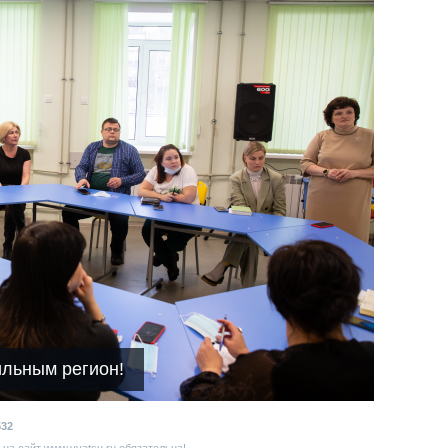
ильным регион!
532