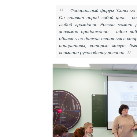
– Федеральный форум "Сильные и
Он ставит перед собой цель - с
любой гражданин России может р
значимое предложение – идею либ
область не должна остаться в стор
инициативы, которые могут бы
внимание руководству региона.