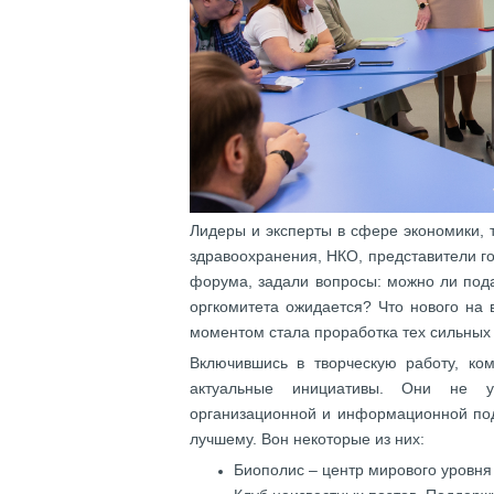
Лидеры и эксперты в сфере экономики, т
здравоохранения, НКО, представители г
форума, задали вопросы: можно ли под
оргкомитета ожидается? Что нового на
моментом стала проработка тех сильных
Включившись в творческую работу, ко
актуальные инициативы. Они не у
организационной и информационной под
лучшему. Вон некоторые из них:
Биополис – центр мирового уровня