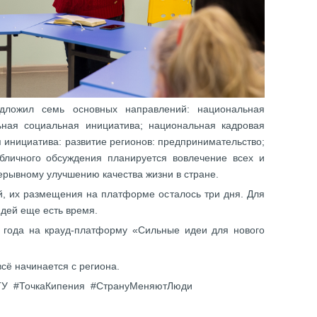
дложил семь основных направлений: национальная
ьная социальная инициатива; национальная кадровая
 инициатива: развитие регионов: предпринимательство;
бличного обсуждения планируется вовлечение всех и
ерывному улучшению качества жизни в стране.
й, их размещения на платформе осталось три дня. Для
дей еще есть время.
 года на крауд-платформу «Сильные идеи для нового
сё начинается с региона.
ГУ #ТочкаКипения #СтрануМеняютЛюди