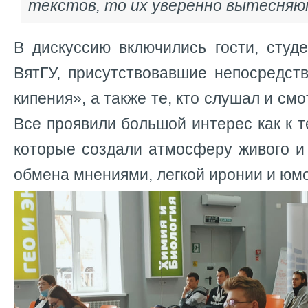
текстов, то их уверенно вытесняю
В дискуссию включились гости, студ
ВятГУ, присутствовавшие непосредст
кипения», а также те, кто слушал и см
Все проявили большой интерес как к т
которые создали атмосферу живого и
обмена мнениями, легкой иронии и юм