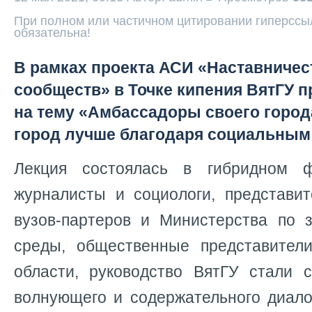
При полном или частичном цитировании гиперссыл
обязательна!
В рамках проекта АСИ «Наставничес
сообществ» в Точке кипения ВятГУ 
на тему «Амбассадоры своего города
город лучше благодаря социальным
Лекция состоялась в гибридном ф
журналисты и социологи, представит
вузов-партеров и Министерства по
среды, общественные представител
области, руководство ВятГУ стали с
волнующего и содержательного диало