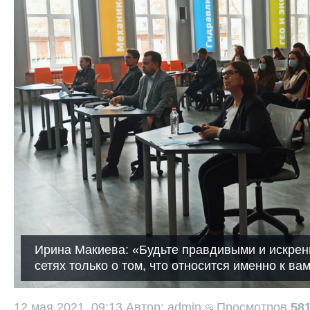
Ирина Макиева: «Будьте правдивыми и искрен
сетях только о том, что относится именно к ва
12 мая 2021, 09:13
Автор: admin
Просмотров
58