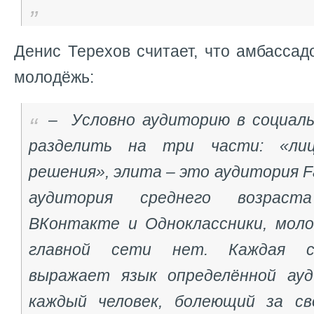
Денис Терехов считает, что амбассад
молодёжь:
– Условно аудиторию в социал
разделить на три части: «лиц
решения», элита – это аудитория F
аудитория среднего возраст
ВКонтакте и Одноклассники, молод
главной сети нет. Каждая с
выражает язык определённой ауд
каждый человек, болеющий за св