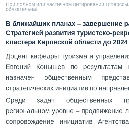
При полном или частичном цитировании гиперссыл
обязательна!
В ближайших планах – завершение р
Стратегией развития туристско-рек
кластера Кировской области до 2024
Доцент кафедры туризма и управлени
Евгений Конышев по результатам к
назначен общественным представ
стратегических инициатив по направл
Среди задач общественных пр
региональном уровне – продвижение л
сопровождение инициатив Агентств