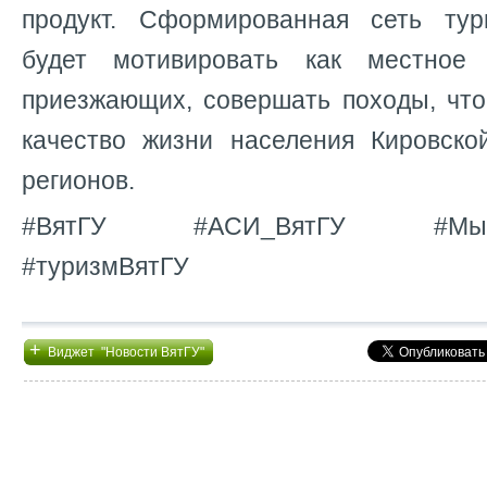
продукт. Сформированная сеть тур
будет мотивировать как местное
приезжающих, совершать походы, что
качество жизни населения Кировско
регионов.
#ВятГУ #АСИ_ВятГУ #МыФор
#туризмВятГУ
+
Виджет "Новости ВятГУ"