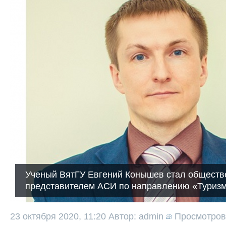
Ученый ВятГУ Евгений Конышев стал общест
представителем АСИ по направлению «Туриз
23 октября 2020, 11:20
Автор: admin
Просмотро