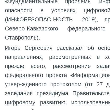
«Фундаментальные проблемы инф
опасности в условиях цифрово
(ИНФОБЕЗОПАС-НОСТЬ – 2019), пр
Северо-Кавказского федерального
Ставрополь).
Игорь Сергеевич рассказал об осн
направлениях, рассмотренных в х
прежде всего, рассмотрение зад
федерального проекта «Информацион
утвер-жденного протоколом (от 27
заседания президиума Правительст
цифровому развитию, использован