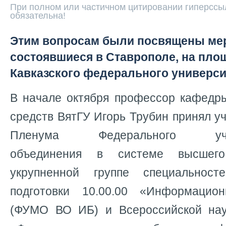
При полном или частичном цитировании гиперссыл
обязательна!
Этим вопросам были посвящены ме
состоявшиеся в Ставрополе, на пло
Кавказского федерального универси
В начале октября профессор кафедр
средств ВятГУ Игорь Трубин принял уч
Пленума Федерального учебн
объединения в системе высшег
укрупненной группе специальнос
подготовки 10.00.00 «Информацион
(ФУМО ВО ИБ) и Всероссийской нау