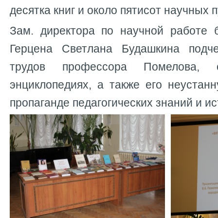
десятка книг и около пятисот научных 
Зам. директора по научной работе б
Герцена Светлана Будашкина подче
трудов профессора Помелова, 
энциклопедиях, а также его неустан
пропаганде педагогических знаний и ис