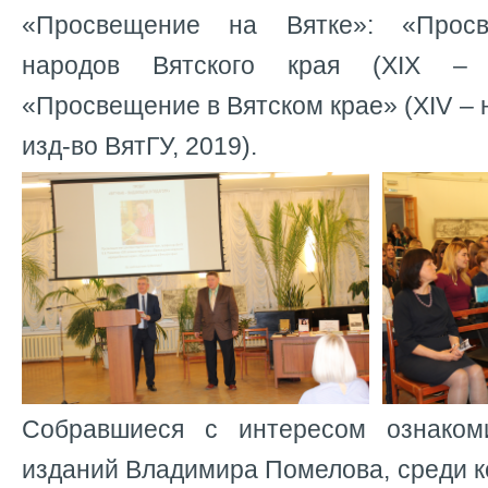
«Просвещение на Вятке»: «Просв
народов Вятского края (ХIХ –
«Просвещение в Вятском крае» (ХIV – н
изд-во ВятГУ, 2019).
Собравшиеся с интересом ознаком
изданий Владимира Помелова, среди 