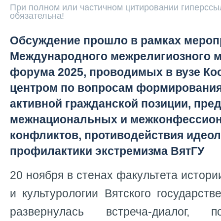
При полном или частичном цитировании гиперссыл
обязательна!
Обсуждение прошло в рамках мероп
Международного межрелигиозного 
форума 2025, проводимых в вузе К
центром по вопросам формирования
активной гражданской позиции, пре
межнациональных и межконфессио
конфликтов, противодействия идеол
профилактики экстремизма ВятГУ
20 ноября в стенах факультета истори
и культурологии Вятского государств
развернулась встреча-диалог, 