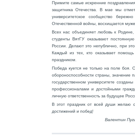
Примите самые искренние поздравления
защитника Отечества. В мае мы отм
университетское сообщество бережно
Отечественной войны, восхищается муже
Всех нас объединяет любовь к Родине, 
студенты ВятГУ оказывают постоянну
России. Делают это непублично, при эт
Каждый из тех, кто оказывает помощь
праздником.
Победа куется не только на поле боя. 
обороноспособности страны, значение п
государственном университете созданы
профессионалами и достойными граждан
личную ответственность за будущее Росс
В этот праздник от всей души желаю с
достижений и побед!
Валентин Пуг