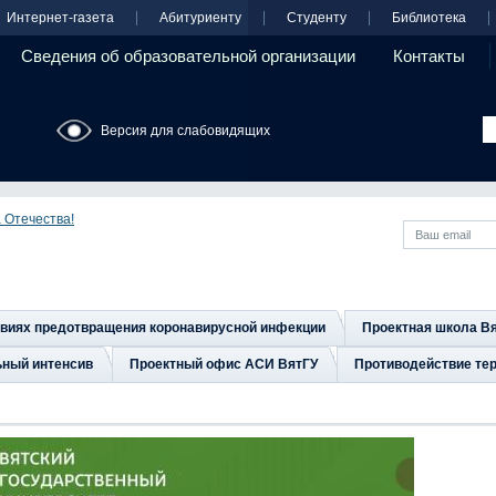
Интернет-газета
Абитуриенту
Студенту
Библиотека
Сведения об образовательной организации
Контакты
Версия для слабовидящих
 Отечества!
овиях предотвращения коронавирусной инфекции
Проектная школа В
ьный интенсив
Проектный офис АСИ ВятГУ
Противодействие тер