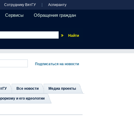
Сотруднику ВятГУ
Аспиранту
Сервисы
Обращения граждан
Везде
ятГУ
Все новости
Медиа проекты
роризму и его идеологии