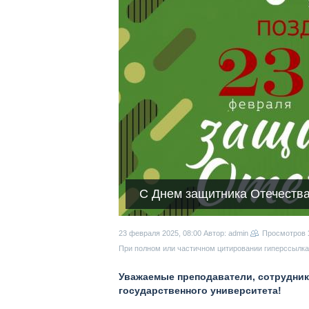
С Днем защитника Отечества
23 февраля 2025, 08:00
Автор: admin
Просмотров
При полном или частичном цитировании гиперссылка 
Уважаемые преподаватели, сотрудник
государственного университета!