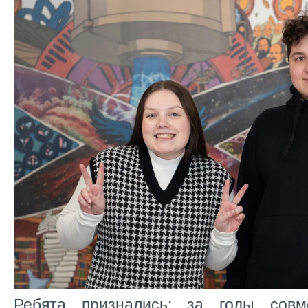
Ребята признались: за годы сов