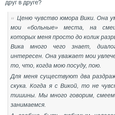
друг в друге?
Ценю чувство юмора Вики. Она у
мои «больные» места, на см
которых меня просто до колик раз
Вика много чего знает, диало
интересен. Она уважает мои увлеч
то, что, когда мою посуду, пою.
Для меня существуют два раздра
скука. Когда я с Викой, то не чувс
тишины. Мы много говорим, смеемс
занимаемся.