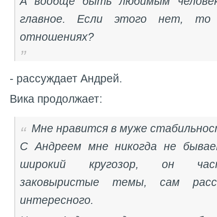
А вообще быть любимым челове
главное. Если этого нет, то
отношениях?
- рассуждает Андрей.
Вика продолжает:
Мне нравится в муже стабильнос
С Андреем мне никогда не бывае
широкий кругозор, он час
заковыристые темы, сам расс
интересного.