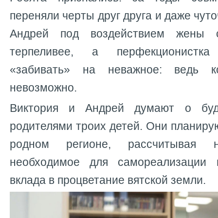
переняли черты друг друга и даже чут
Андрей под воздействием жены 
терпеливее, а перфекционистк
«забивать» на неважное: ведь к
невозможно.
Виктория и Андрей думают о буд
родителями троих детей. Они планирую
родном регионе, рассчитывая 
необходимое для самореализации 
вклада в процветание вятской земли.