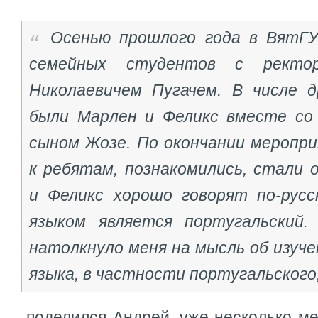
Осенью прошлого года в ВятГ
семейных студентов с ректо
Николаевичем Пугачем. В числе 
были Марлен и Феликс вместе со
сыном Жозе. По окончании меропр
к ребятам, познакомились, стали 
и Феликс хорошо говорят по-русс
языком является португальский.
натолкнуло меня на мысль об изуч
языка, в частности португальского
- поделился Андрей, уже несколько 