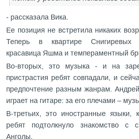
- рассказала Вика.
Ее позиция не встретила никаких воз
Теперь в квартире Снигиревых 
красавица Яшма и темпераментный бр
Во-вторых, это музыка - и на зар
пристрастия ребят совпадали, и сейча
предпочтение разным жанрам. Андрей
играет на гитаре: за его плечами – му
В-третьих, это иностранные языки, 
ребят подтолкнуло знакомство с 
Анголы.