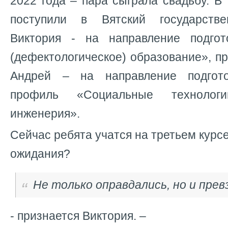
2022 года – пара сыграла свадьбу. В 
поступили в Вятский государстве
Виктория - на направление подгот
(дефектологическое) образование», п
Андрей – на направление подгото
профиль «Социальные технолог
инженерия».
Сейчас ребята учатся на третьем курс
ожидания?
Не только оправдались, но и пре
- признается Виктория. –