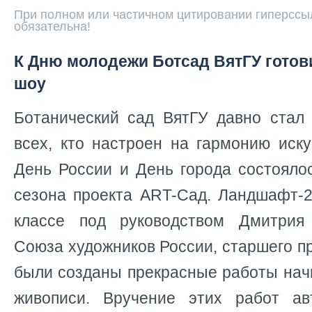
При полном или частичном цитировании гиперссыл
обязательна!
К Дню молодежи Ботсад ВятГУ готов
шоу
Ботанический сад ВятГУ давно стал
всех, кто настроен на гармонию иск
День России и День города состояло
сезона проекта ART-Сад. Ландшафт-2
классе под руководством Дмитрия
Союза художников России, старшего п
были созданы прекрасные работы на
живописи. Вручение этих работ ав