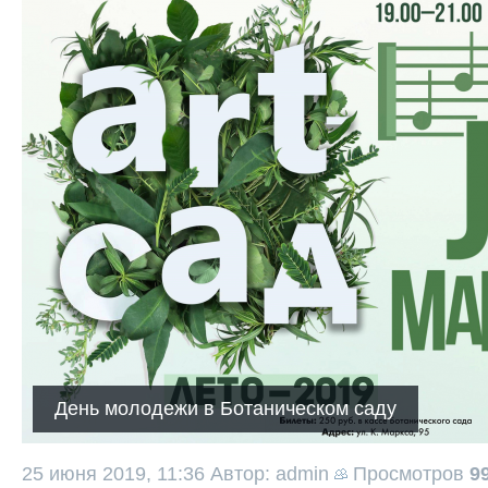
День молодежи в Ботаническом саду
25 июня 2019, 11:36
Автор: admin
Просмотров
9