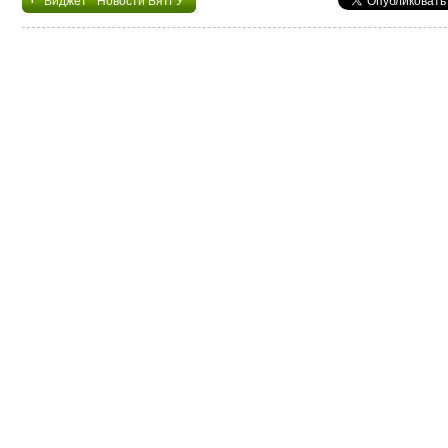
Виджет "Новости ВятГУ"