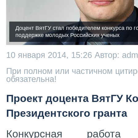
Доцент ВятГУ стал победителем конкурса по г
поддержке молодых Российских ученых
10 января 2014, 15:26
Автор: adm
При полном или частичном цитир
обязательна!
Проект доцента ВятГУ К
Президентского гранта
Конкурсная работа