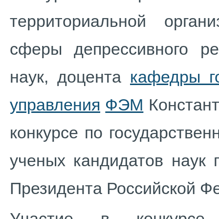
территориальной орган
сферы депрессивного ре
наук, доцента
кафедры г
управления
ФЭМ
Констант
конкурсе по государстве
ученых кандидатов наук 
Президента Российской Ф
Участие в конкурсе,