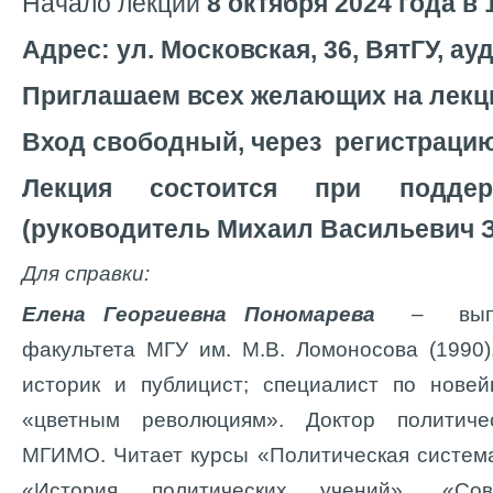
Начало лекции
8 октября 2024 года в 1
Адрес: ул. Московская, 36, ВятГУ, ауд
Приглашаем всех желающих на лекц
Вход свободный, через регистраци
Лекция состоится при подде
(руководитель Михаил Васильевич 
Для справки:
Елена Георгиевна Пономарева
–
выпу
факультета МГУ им. М.В. Ломоносова (1990
историк и публицист; специалист по нове
«цветным революциям». Доктор политиче
МГИМО. Читает курсы «Политическая систем
«История политических учений», «Сов