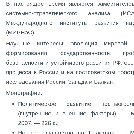
В настоящее время является заместителе
системно-стратегического анализа (
Международного института развития нау
(МИРНаС).
Научные интересы: эволюция мировой п
формирования государственности, пр
безопасности и устойчивого развития РФ, ос
процесса в России и на постсоветском прост
исследования России, Запада и Балкан.
Монографии:
Политическое развитие постъюгосла
(внутренние и внешние факторы). — М
2007. — 236 с.;
Новые государства на Балканах. — М