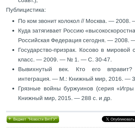
соавт.);
Публицистика:
По ком звонит колокол // Москва. — 2008.
Куда затягивает Россию «высокоскоростна
Российская Федерация сегодня. — 2008. —
Государство-призрак. Косово в мировой 
класс. — 2009. — № 1. — С. 30-47.
Вывихнутый век. Кто его вправит? 
интеграция. — М.: Книжный мир, 2016. — 3
Грязные войны буржуинов (серия «Игры
Книжный мир, 2015. — 288 с. и др.
+
Виджет "Новости ВятГУ"