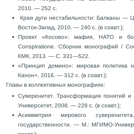
2010. — 252 с.
Края дуги нестабильности: Балканы — Ц
Восток-Запад, 2010. — 240 с. (в соавт.);
Проект «Косово»: мафия, НАТО и бо
Conspiratione. Сборник монографий / Со
КМК, 2013. — C. 331—522.
«Принцип домино»: мировая политика н
Канон+, 2016. — 312 с. (в соавт.);
Главы в коллективных монографиях:
Суверенитет. Трансформация понятий и
Университет, 2008. — 228 с. (в соавт.);
Асимметрия мирового суверенитет
государственности. — М.: МГИМО-Универс