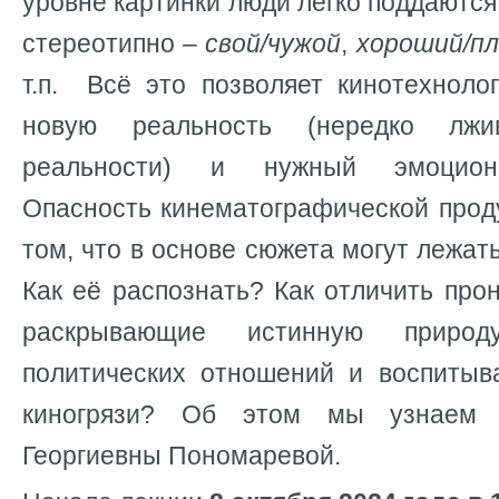
уровне картинки люди легко поддаютс
стереотипно –
свой/чужой
,
хороший/пл
т.п. Всё это позволяет кинотехноло
новую реальность (нередко лж
реальности) и нужный эмоцион
Опасность кинематографической прод
том, что в основе сюжета могут лежат
Как её распознать? Как отличить про
раскрывающие истинную приро
политических отношений и воспитыв
киногрязи? Об этом мы узнаем
Георгиевны Пономаревой.