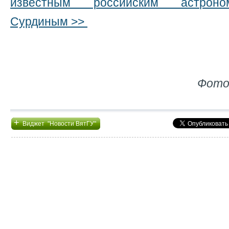
известным российским астрон
Сурдиным >>
Фото
+
Виджет "Новости ВятГУ"