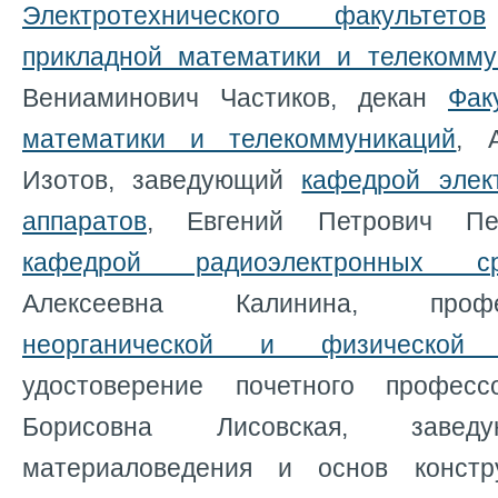
Электротехнического факультетов
прикладной математики и телекомму
Вениаминович Частиков, декан
Фак
математики и телекоммуникаций
, 
Изотов, заведующий
кафедрой элек
аппаратов
, Евгений Петрович Пе
кафедрой радиоэлектронных ср
Алексеевна Калинина, пр
неорганической и физической
удостоверение почетного профес
Борисовна Лисовская, завед
материаловедения и основ констр