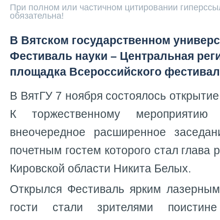
При полном или частичном цитировании гиперссыл
обязательна!
В Вятском государственном универс
Фестиваль науки – Центральная рег
площадка Всероссийского фестивал
В ВятГУ 7 ноября состоялось открытие
К торжественному мероприятию
внеочередное расширенное заседан
почетным гостем которого стал глава 
Кировской области Никита Белых.
Открылся Фестиваль ярким лазерным
гости стали зрителями поистине