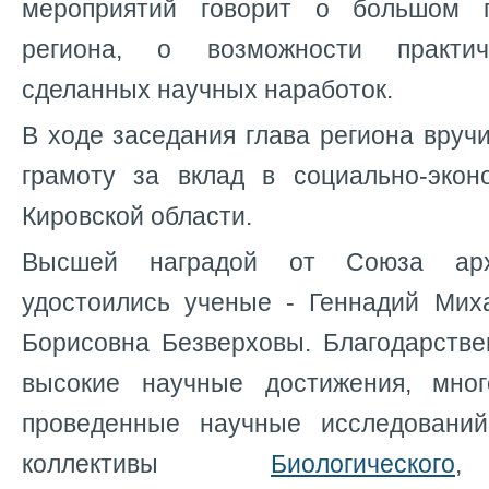
мероприятий говорит о большом 
региона, о возможности практич
сделанных научных наработок.
В ходе заседания глава региона вруч
грамоту за вклад в социально-экон
Кировской области.
Высшей наградой от Союза арх
удостоились ученые - Геннадий Ми
Борисовна Безверховы. Благодарств
высокие научные достижения, мно
проведенные научные исследовани
коллективы
Биологического