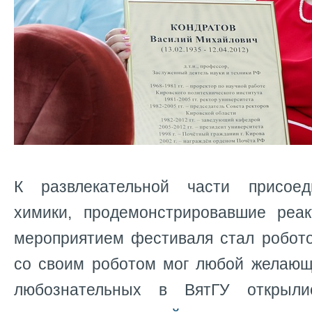
К развлекательной части присоед
химики, продемонстрировавшие реа
мероприятием фестиваля стал робото
со своим роботом мог любой желающ
любознательных в ВятГУ откры