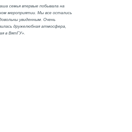
наша семья впервые побывала на
ном мероприятии. Мы все остались
 довольны увиденным. Очень
вилась дружелюбная атмосфера,
ая в ВятГУ».