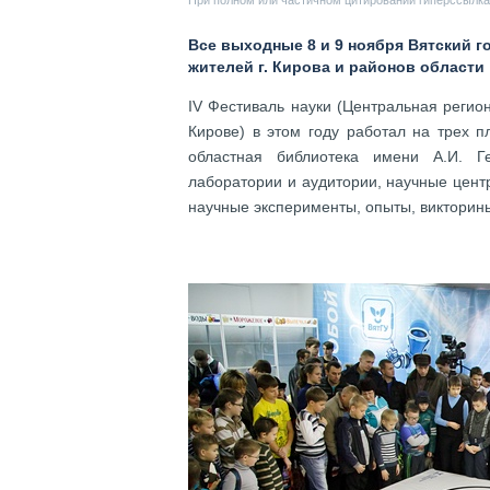
При полном или частичном цитировании гиперссылка 
Все выходные 8 и 9 ноября Вятский 
жителей г. Кирова и районов области
IV Фестиваль науки (Центральная регио
Кирове) в этом году работал на трех 
областная библиотека имени А.И. Г
лаборатории и аудитории, научные цент
научные эксперименты, опыты, викторины