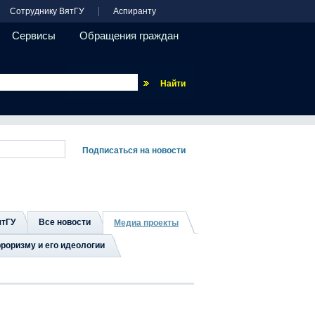
Сотруднику ВятГУ
Аспиранту
Сервисы
Обращения граждан
Везде
ятГУ
Все новости
Медиа проекты
роризму и его идеологии