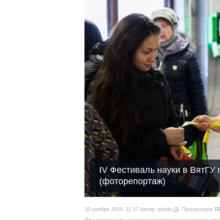
IV Фестиваль науки в ВятГУ 
(фоторепортаж)
10 ноября 2014, 11:37
Автор: admin
Просмотров
15