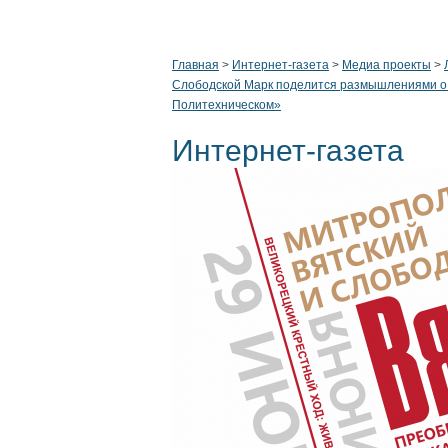
Главная
>
Интернет-газета
>
Медиа проекты
>
Слободской Марк поделится размышлениями о В
Политехническом»
Интернет-газета