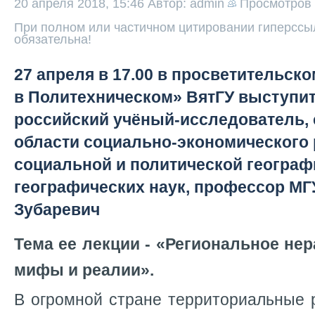
20 апреля 2018, 15:46
Автор: admin
Просмотров
При полном или частичном цитировании гиперссыл
обязательна!
27 апреля в 17.00 в просветительск
в Политехническом» ВятГУ выступи
российский учёный-исследователь, 
области социально-экономического 
социальной и политической географ
географических наук, профессор МГ
Зубаревич
Тема ее лекции - «Региональное нер
мифы и реалии».
В огромной стране территориальные 