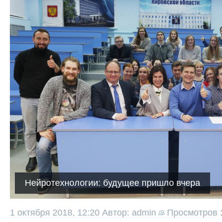
Нейротехнологии: будущее пришло вчера
1 октября 2018, 12:20
Автор: admin
Просмотров