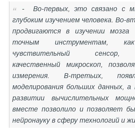
- Во-первых, это связано с 
глубоким изучением человека. Во-в
продвигаются в изучении мозга 
точным инструментам, как
чувствительный сенсор, э
качественный микроскоп, позвол
измерения. В-третьих, появ
моделирования больших данных, а 
развитии вычислительных мощн
вместе позволило и позволяет б
нейронауку в сферу технологий и жиз