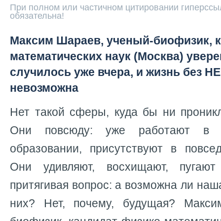
При полном или частичном цитировании гиперссыл
обязательна!
Максим Шараев, ученый-биофизик, к
математических наук (Москва) увере
случилось уже вчера, и жизнь без 
невозможна
Нет такой сферы, куда бы ни проник
Они повсюду: уже работают в м
образовании, присутствуют в повсед
Они удивляют, восхищают, пугают
притягивая вопрос: а возможна ли наш
них? Нет, почему, будущая? Макси