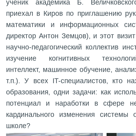
ученик академика Б. Величковск
приехал в Киров по приглашению рук
математики и информационных си
директор Антон Земцов), и этот визи
научно-педагогический коллектив инс
изучение когнитивных технологи
интеллект, машинное обучение, анал
т.п.). У всех IT-специалистов, кто н
образования, одни задачи: как испол
потенциал и наработки в сфере не
кардинального изменения системы 
школе?