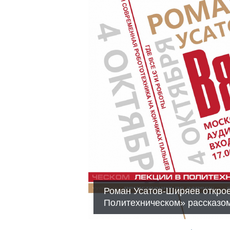
Роман Усатов-Ширяев открое
Политехническом» рассказом