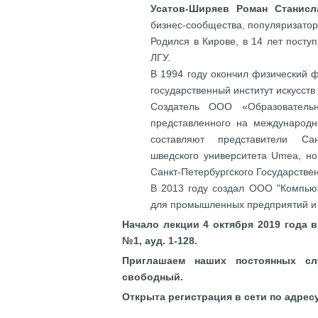
Усатов-Ширяев Роман Станисл
бизнес-сообщества, популяризатор
Родился в Кирове, в 14 лет пост
ЛГУ.
В 1994 году окончил физический ф
государственный институт искусств 
Создатель ООО «Образовательн
представленного на международн
составляют представители Санк
шведского университета Umea, но
Санкт-Петербургского Государстве
В 2013 году создал ООО "Компью
для промышленных предприятий и 
Начало лекции 4 октября 2019 года в 
№1, ауд. 1-128.
Приглашаем наших постоянных с
свободный.
Открыта регистрация в сети по адрес