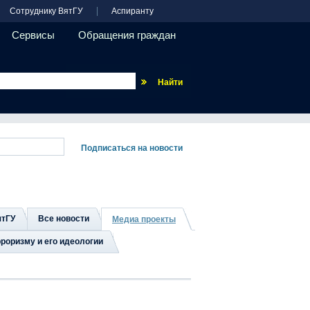
Сотруднику ВятГУ
Аспиранту
Сервисы
Обращения граждан
Везде
ятГУ
Все новости
Медиа проекты
роризму и его идеологии