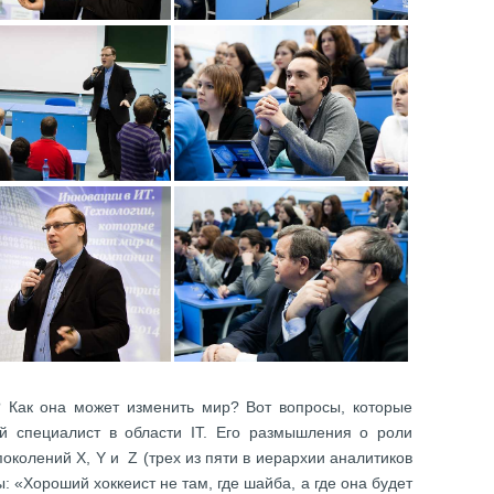
 Как она может изменить мир? Вот вопросы, которые
й специалист в области IT. Его размышления о роли
околений X, Y и Z (трех из пяти в иерархии аналитиков
: «Хороший хоккеист не там, где шайба, а где она будет