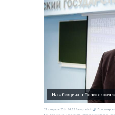
На «Лекциях в Политехничес
27 февраля 2014, 09:12
Автор: admin
Просмотров