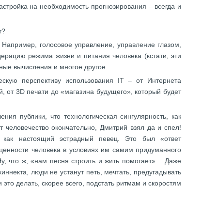
астройка на необходимость прогнозирования – всегда и
ет?
– Например, голосовое управление, управление глазом,
ерацию режима жизни и питания человека (кстати, эти
чные вычисления и многое другое.
скую перспективу использования IT – от Интернета
 от 3D печати до «магазина будущего», который будет
ения публики, что технологическая сингулярность, как
 человечество окончательно, Дмитрий взял да и спел!
 как настоящий эстрадный певец. Это был «ответ
 ценности человека в условиях им самим придуманного
у, что ж, «нам песня строить и жить помогает»… Даже
иннекта, люди не устанут петь, мечтать, предугадывать
 это делать, скорее всего, подстать ритмам и скоростям