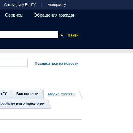
Сотруднику ВятГУ
Аспиранту
Сервисы
Обращения граждан
Везде
ятГУ
Все новости
Медиа проекты
роризму и его идеологии