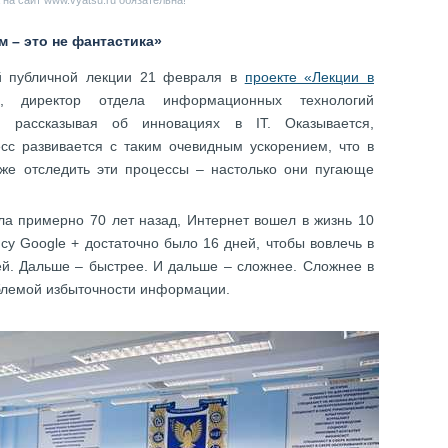
на сайт www.vyatsu.ru обязательна!
 – это не фантастика»
ей публичной лекции 21 февраля в
проекте «Лекции в
 директор отдела информационных технологий
.», рассказывая об инновациях в IT. Оказывается,
сс развивается с таким очевидным ускорением, что в
же отследить эти процессы – настолько они пугающе
ла примерно 70 лет назад, Интернет вошел в жизнь 10
вису Google + достаточно было 16 дней, чтобы вовлечь в
ей. Дальше – быстрее. И дальше – сложнее. Сложнее в
облемой избыточности информации.