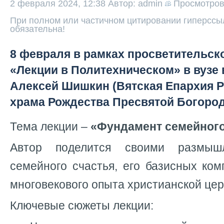
2 февраля 2024, 12:38
Автор: admin
Просмотро
При полном или частичном цитировании гиперссыл
обязательна!
8 февраля в рамках просветительско
«Лекции в Политехническом» в вузе 
Алексей Шишкин (Вятская Епархия Р
храма Рождества Пресвятой Богород
Тема лекции –
«Фундамент семейного
Автор поделится своими размы
семейного счастья, его базисных ком
многовекового опыта христианской цер
Ключевые сюжеты лекции: