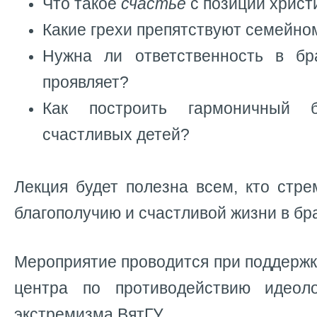
Что такое
счастье
с позиций христ
Какие грехи препятствуют семейно
Нужна ли ответственность в бр
проявляет?
Как построить гармоничный 
счастливых детей?
Лекция будет полезна всем, кто стр
благополучию и счастливой жизни в бр
Мероприятие проводится при поддерж
центра по противодействию идеол
экстремизма ВятГУ.