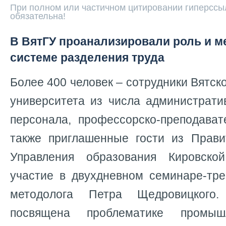
При полном или частичном цитировании гиперссыл
обязательна!
В ВятГУ проанализировали роль и м
системе разделения труда
Более 400 человек – сотрудники Вятск
университета из числа администрати
персонала, профессорско-преподават
также приглашенные гости из Прави
Управления образования Кировско
участие в двухдневном семинаре-т
методолога Петра Щедровицког
посвящена проблематике промышл