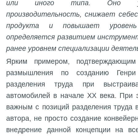
или иного типа. Оно ув
производительность, снижает себе
продукта и повышает уровен
определяется развитием инструмен
ранее уровнем специализации деятель
Ярким примером, подтверждающим
размышления по созданию Генр
разделения труда при выстраива
автомобилей в начале XX века. При 
важным с позиций разделения труда 
автора, не просто создание конвейерн
внедрение данной концепции на вс